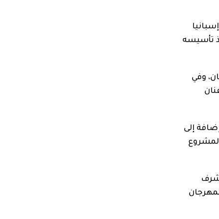
سبانيا
ذ تأسيسه
ن، وفي
نان
إضافة إلى
المشروع
يشرف
لمهرجان