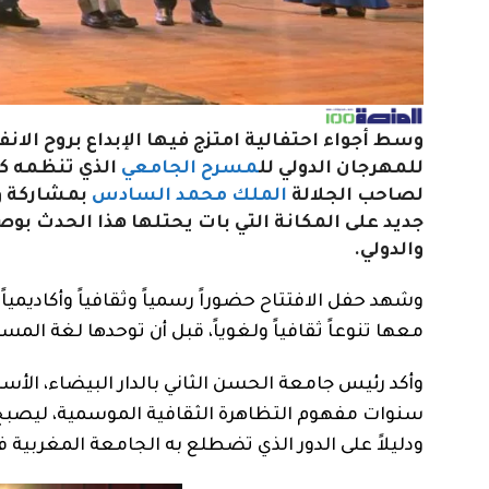
وسط أجواء احتفالية امتزج فيها الإبداع بروح الان
للمهرجان الدولي لل
مسرح الجامعي
الذي تنظمه كل
لصاحب الجلالة
الملك محمد السادس
بمشاركة وف
جديد على المكانة التي بات يحتلها هذا الحدث بوص
والدولي.
وشهد حفل الافتتاح حضوراً رسمياً وثقافياً وأكاديم
معها تنوعاً ثقافياً ولغوياً، قبل أن توحدها لغة الم
وأكد رئيس جامعة الحسن الثاني بالدار البيضاء، الأستا
سنوات مفهوم التظاهرة الثقافية الموسمية، ليصبح م
ودليلاً على الدور الذي تضطلع به الجامعة المغربية 