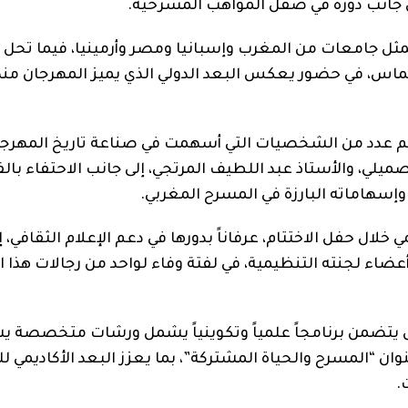
ى جانب دوره في صقل المواهب المسرحية.
ثل جامعات من المغرب وإسبانيا ومصر وأرمينيا، فيما تحل إ
اس، في حضور يعكس البعد الدولي الذي يميز المهرجان من
تكريم عدد من الشخصيات التي أسهمت في صناعة تاريخ المهرجا
، والأستاذ عبد اللطيف المرتجي، إلى جانب الاحتفاء بالف
 وإسهاماته البارزة في المسرح المغربي.
خلال حفل الاختتام، عرفاناً بدورها في دعم الإعلام الثقافي، 
 أعضاء لجنته التنظيمية، في لفتة وفاء لواحد من رجالات هذا 
ل يتضمن برنامجاً علمياً وتكوينياً يشمل ورشات متخصصة 
وان “المسرح والحياة المشتركة”، بما يعزز البعد الأكاديمي ل
.