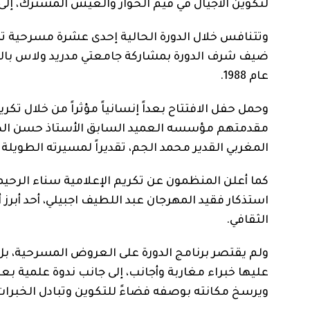
لتكوين الأجيال في قيم الحوار والعيش المشترك، إل
وتتنافس خلال الدورة الحالية إحدى عشرة مسرحية تم
ضيف شرف الدورة بمشاركة جامعتي مدريد ولاس بالم
عام 1988.
وحمل حفل الافتتاح بعداً إنسانياً مؤثراً من خلال 
مقدمتهم مؤسسه العميد السابق الأستاذ حسن الصميلي
المغربي القدير محمد الجم، تقديراً لمسيرته الطويلة
كما أعلن المنظمون عن تكريم الإعلامية سناء الرحيمي 
استذكار فقيد المهرجان عبد اللطيف اجبيلي، أحد أبرز
الثقافي.
ولم يقتصر برنامج الدورة على العروض المسرحية، ب
عليها خبراء مغاربة وأجانب، إلى جانب ندوة علمية بعن
ويرسخ مكانته بوصفه فضاءً للتكوين وتبادل الخبرات