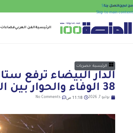
من نحن
اتصل بنا
Skip to navigation
Skip to main content
الرئيسية
الفن العربي
فضاءات
ح
الرئيسية
,
حصريات
الدار البيضاء ترفع ستار
38 الوفاء والحوار بين الثقافات
11:18 ص
يوليو 7, 2026
No Comments