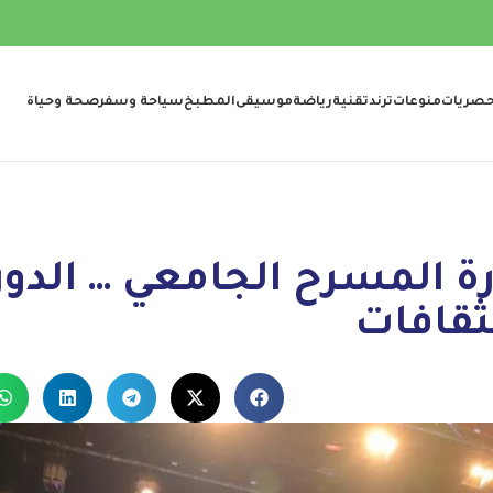
صريات
منوعات
ترند
تقنية
رياضة
موسيقى
المطبخ
سياحة وسفر
صحة وحياة
ة المسرح الجامعي … الدورة