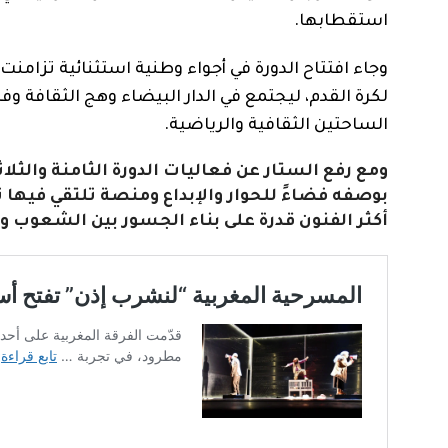
استقطابها.
وجاء افتتاح الدورة في أجواء وطنية استثنائية تزامنت
لكرة القدم، ليجتمع في الدار البيضاء وهج الثقافة
الساحتين الثقافية والرياضية.
ومع رفع الستار عن فعاليات الدورة الثامنة والثلا
بوصفه فضاءً للحوار والإبداع ومنصة تلتقي فيه
أكثر الفنون قدرة على بناء الجسور بين الشعوب 