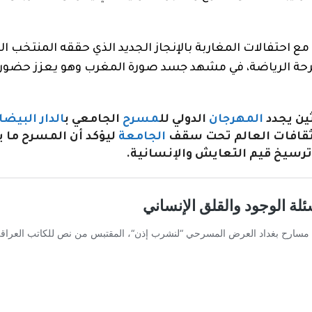
 مع احتفالات المغاربة بالإنجاز الجديد الذي حققه المنتخب ا
 وفرحة الرياضة، في مشهد جسد صورة المغرب وهو يعزز حضور
ثين يجدد
المهرجان
الدولي لل
مسرح
الجامعي ب
الدار البيضا
ا ثقافات العالم تحت سقف
الجامعة
ليؤكد أن المسرح ما ي
وترسيخ قيم التعايش والإنسانية.