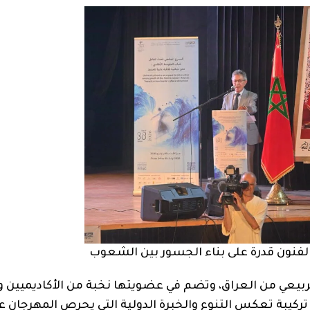
 الفنون قدرة على بناء الجسور بين الشعوب
ربيعي من العراق، وتضم في عضويتها نخبة من الأكاديميين وا
 تركيبة تعكس التنوع والخبرة الدولية التي يحرص المهرجان ع