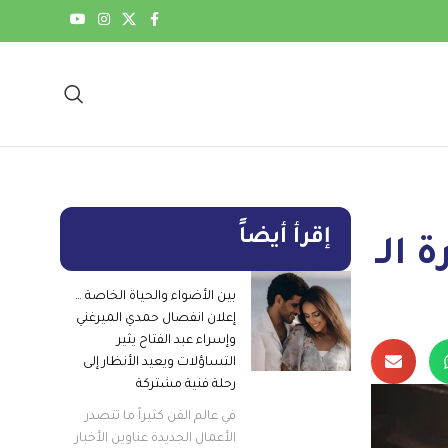
إقرأ أيضاً
 الـ
بين الأضواء والحياة الخاصة …
إعلان انفصال حمدي الميرغني
وإسراء عبد الفتاح يثير
التساؤلات ويعيد الأنظار إلى
رحلة فنية مشتركة
في عالم الفن كثيراً ما تتصدر
الأعمال الجديدة عناوين الأخبار