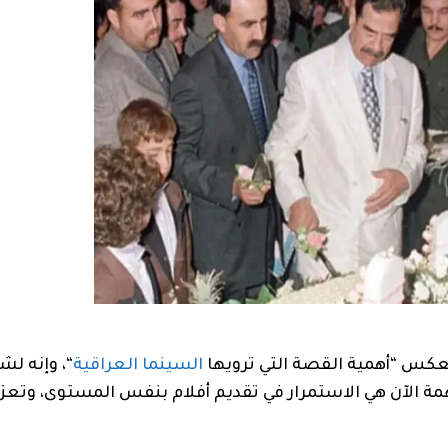
عكس “أهمية القصة التي ترويها
السينما العراقية
“، وإنه لش
همة الآن هي الاستمرار في تقديم أفلام بنفس المستوى، وتعزيز