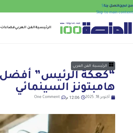
من نحن
اتصل بنا
Skip to navigation
Skip to main content
الرئيسية
الفن العربي
فضاءات
ح
الرئيسية
,
الفن العربي
“كعكة الرئيس” أفضل ف
هامبتونز السينمائي
12:06 م
أكتوبر 18, 2025
One Comment