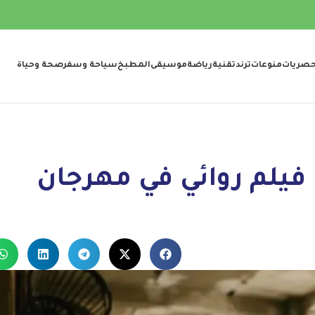
صريات
منوعات
ترند
تقنية
رياضة
موسيقى
المطبخ
سياحة وسفر
صحة وحياة
يلم روائي في مهرجان