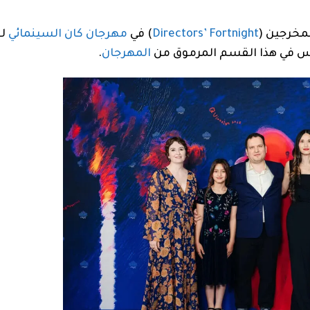
مخرجين (
Directors’ Fortnight
) في
مهرجان كان السينمائي
المهرجان
.