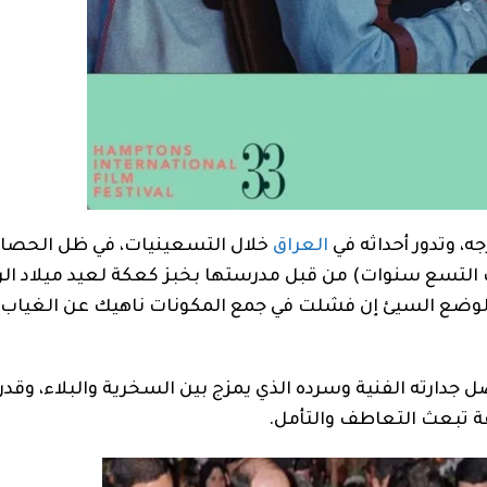
ه، وتدور أحداثه في
العراق
خلال التسعينيات، في ظل الحصار
ات التسع سنوات) من قبل مدرستها بخبز كعكة لعيد ميلاد ال
بالوضع السيئ إن فشلت في جمع المكونات ناهيك عن الغياب 
جدارته الفنية وسرده الذي يمزج بين السخرية والبلاء، وقدر
ة تبعث التعاطف والتأمل.