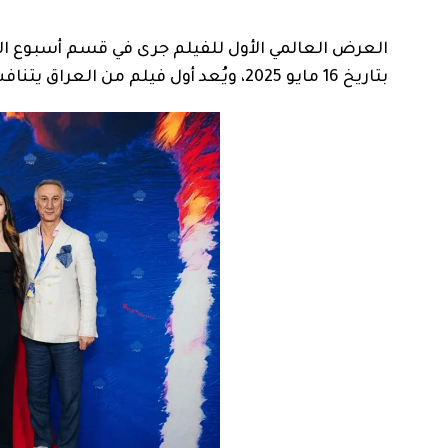
العرض العالمي الأول للفيلم جرى في قسم أسبوع ال
بتاريخ 16 مايو 2025، ويُعد أول فيلم من العراق يتنافس في هذا القسم المرموق من