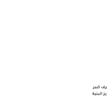
رف كبير
 البنية