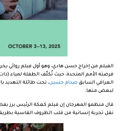
الفيلم من إخراج حسن هادي، وهو أول فيلم روائي يخرج
فرضته الأمم المتحدة، حيث تُكلّف الطفلة لمياء (ذ
العراقي السابق
صدام حسين
، تحت طائلة التهديد 
لبعض منها.
قال منظمو المهرجان إن فيلم كعكة الرئيس برز بفضل 
نقل تجربة إنسانية من قلب الظروف القاسية بطريق