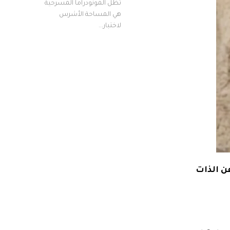
تظل المونودراما المسرحية
هي المساحة الأشرس
لاختبار...
ن الذات