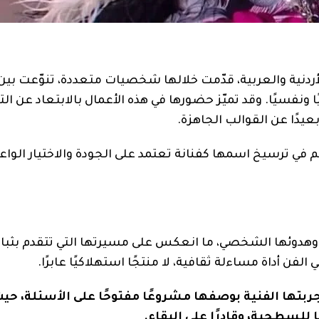
أردنية والعربية، قدّمت خلالها شخصيات متعددة، تنوّعت بين 
ا ونفسيًا. وقد تميّز حضورها في هذه الأعمال بالابتعاد عن التك
يدًا عن القوالب الجاهزة.
م في ترسيخ اسمها كفنانة تعتمد على الجودة والاختيار الواعي
ي وهدوئها الشخصي، ما انعكس على مسيرتها التي تتقدم بثبا
فن أداة مساءلة ثقافية، لا منتجًا استهلاكيًا عابرًا.
بتها الفنية بوصفها مشروعًا مفتوحًا على الأسئلة، حي
 للسطحية، وقادرًا على البقاء.