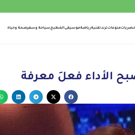
صريات
منوعات
ترند
تقنية
رياضة
موسيقى
المطبخ
سياحة وسفر
صحة وحياة
 الأداء فعلَ معرفة