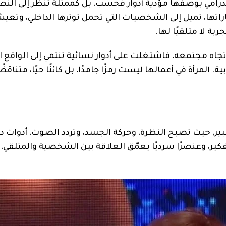
درامي بوصفها مؤدية أدوار فحسب، بل كممثلة تنظر إلى النص 
ياراتها، تميل إلى الشخصيات التي تحمل توترها الداخلي، وتعي
ة لا متلقيًا لها.
جاه مجتمعه، فاشتغلت على أدوار نسائية تنتمي إلى الواقع ا
 المرأة في أعمالها ليست رمزًا جامدًا، بل كائنًا حيًا، متناقضً
ير، حيث تصبح النظرة، وحركة الجسد، وتردد الصوت، أدوات دل
ير، وعنصرًا سرديًا يعمّق العلاقة بين الشخصية والمتلقي، 