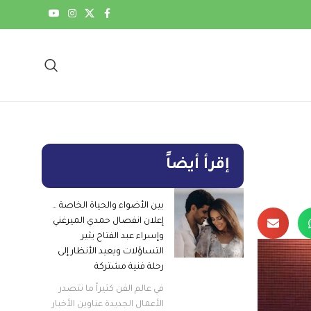
إقرأ أيضاً
بين الأضواء والحياة الخاصة …
إعلان انفصال حمدي الميرغني
وإسراء عبد الفتاح يثير
التساؤلات ويعيد الأنظار إلى
رحلة فنية مشتركة
في عالم الفن كثيراً ما تتصدر
الأعمال الجديدة عناوين الأخبار