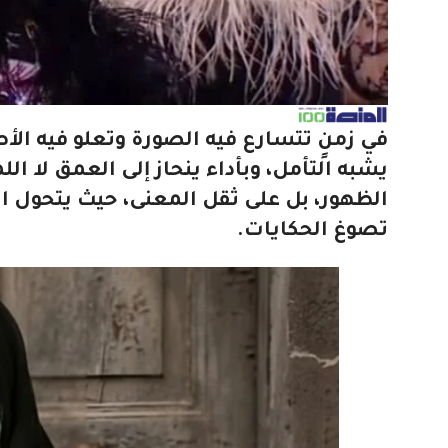
في زمنٍ تتسارع فيه الصورة وتعلو فيه الأ
يشبه التأمل، وبأداء ينحاز إلى العمق لا ا
الظهور، بل على ثقل المعنى، حيث يتحول ال
تصوغ الحكايات.