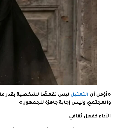
«أؤمن أن
التمثيل
ليس تقمصًا لشخصية بقدر ما ه
والمجتمع، وليس إجابة جاهزة للجمهور.»
الأداء كفعل ثقافي