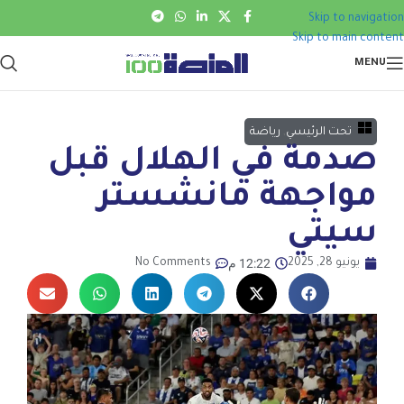
Skip to navigation
Skip to main content
MENU
تحت الرئيسي
,
رياضة
صدمة في الهلال قبل
مواجهة مانشستر
سيتي
12:22 م
يونيو 28, 2025
No Comments