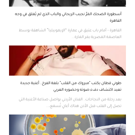
أسطورة الضحك المرّ نجيب الريحاني والباب الذي لم يُغلق في وجه
القاهرة
القاهرة – أمام باب عتيق في عمارة “الإيموبيليا” الشاهقة بوسط
العاصمة المصرية يمر المارة...
طوني قطان يكتب "مبروك من القلب" بلغة الفرح.. أغنية جديدة
تعيد اكتشاف دفء صوته وحضوره العربي
بعد رحلة من النجاحات.. الفنان الأردني يواصل صناعة الأغنية التي
تصل إلى القلب قبل الأذن هناك أغانٍ تُسمع،...