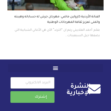
الفنانة الأردنية كارولين ماضي: مهرجان جرش له حساباته وهيبته
واتمنى تعزيز ثقافة المهرجانات الوطنية
بقلم: أحمد الغلاييني رغم ان “الترند” الآن هي الأغاني الشبابية التي
يصفها جيل السبعينات...
النشرة
الإخبارية
إشترك