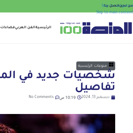
من نحن
اتصل بنا
Skip to navigation
Skip to main content
الرئيسية
الفن العربي
فضاءات
ح
منوعات
,
الرئيسية
شخصيات جديد في الموس
تفاصيل
10:19 ص
ديسمبر 13, 2024
No Comments