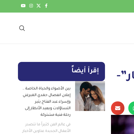
إقرأ أيضاً
”-
بين الأضواء والحياة الخاصة …
إعلان انفصال حمدي الميرغني
وإسراء عبد الفتاح يثير
التساؤلات ويعيد الأنظار إلى
رحلة فنية مشتركة
في عالم الفن كثيراً ما تتصدر
الأعمال الجديدة عناوين الأخبار