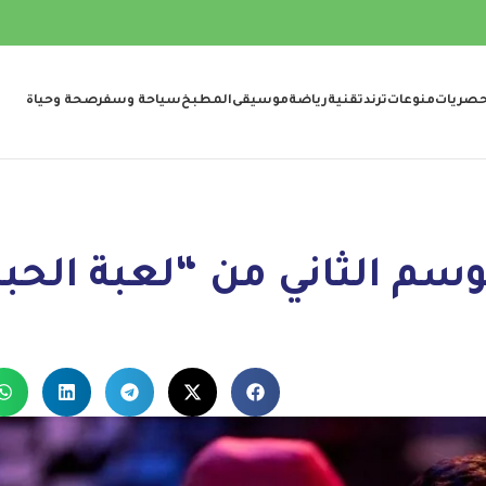
صريات
منوعات
ترند
تقنية
رياضة
موسيقى
المطبخ
سياحة وسفر
صحة وحياة
م الثاني من “لعبة الحبار