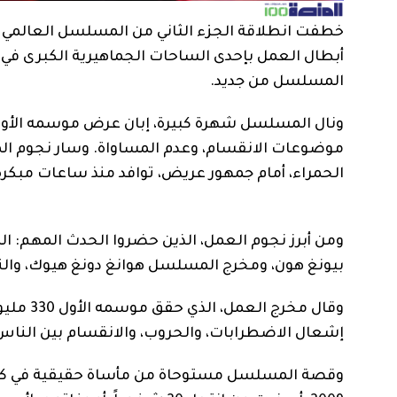
أبطال العمل بإحدى الساحات الجماهيرية الكبرى في 
المسلسل من جديد.
ونال المسلسل شهرة كبيرة، إبان عرض موسمه الأ
موضوعات الانقسام، وعدم المساواة. وسار نجوم ال
الحمراء، أمام جمهور عريض، توافد منذ ساعات مبكرة
ومن أبرز نجوم العمل، الذين حضروا الحدث المهم: الم
بيونغ هون، ومخرج المسلسل هوانغ دونغ هيوك، والنجو
وقال مخ
إشعال الاضطرابات، والحروب، والانقسام بين الناس