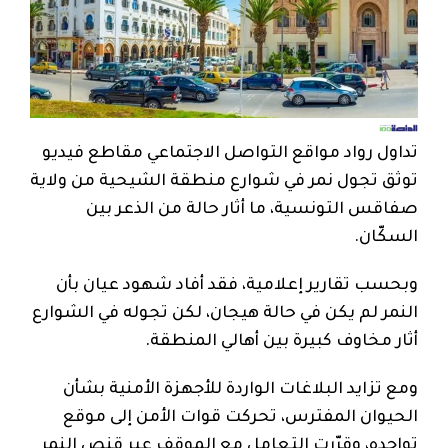
تداول رواد مواقع التواصل الاجتماعي مقاطع فيديو
توثق تجول نمر في شوارع منطقة الشيحية من ولاية
صفاقس التونسية، ما أثار حالة من الذعر بين
السكّان.
وبحسب تقارير إعلامية، فقد أفاد شهود عيان بأن
النمر لم يكن في حالة هيجان، لكن تجوله في الشوارع
أثار مخاوف كبيرة بين أهالي المنطقة.
ومع تزايد البلاغات الواردة للأجهزة الأمنية بشأن
الحيوان المفترس، تحركت قوات الأمن إلى موقع
تواجده، وقرّرت التعامل مع الموقف عبر قنص النمر