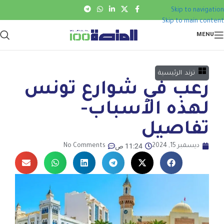
Skip to navigation
Skip to main content
MENU
ترند
,
الرئيسية
رعب في شوارع تونس
لهذه الأسباب-
تفاصيل
11:24 ص
ديسمبر 15, 2024
No Comments