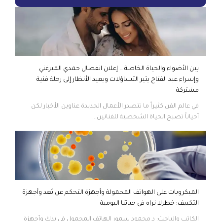
بين الأضواء والحياة الخاصة … إعلان انفصال حمدي الميرغني
وإسراء عبد الفتاح يثير التساؤلات ويعيد الأنظار إلى رحلة فنية
مشتركة
في عالم الفن كثيراً ما تتصدر الأعمال الجديدة عناوين الأخبار لكن
أحياناً تصبح الحياة الشخصية للفنانين...
الميكروبات على الهواتف المحمولة وأجهزة التحكم عن بُعد وأجهزة
التكييف: خطرلا نراه في حياتنا اليومية
الكاتب والباحث: د.محمود سمور الهاتف المحمول في يدك وأجهزة