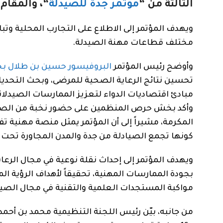
الثالثة من “
مؤتمر جدة للصيدلة
“، والمقام
ويهدف المؤتمر إلى الاطلاع على التجارب المحلية وتب
مختلف قطاعات مهنة الصيدلة.
وأوضح رئيس المؤتمر
البروفيسور حسين بن طلال 
تحسين نتائج الرعاية الصحية للمرضى، وبحث التحديات 
مبادئ اقتصاديات الدواء لتعزيز الممارسات الصيدلاني
وأكد بخش حرص المنظمين على حضور نخبة من الصي
المكرمة، مشيراً إلى أن المؤتمر يمثل منصة مهنية ت
كونها تجمع الصيادلة من جدة والمدن المجاورة تحت
ويهدف المؤتمر إلى إحداث نقلة نوعية في مجال الرعاية
بجودة الممارسات المهنية، تحقيقاً لأهداف الرؤية 
مواكبة المستجدات العلمية والتقنية في مجال الصيد
من جانبه، بيّن رئيس اللجنة التنظيمية محمد بن أح