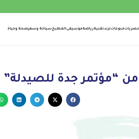
صريات
منوعات
ترند
تقنية
رياضة
موسيقى
المطبخ
سياحة وسفر
صحة وحياة
 من “مؤتمر جدة للصيدلة”