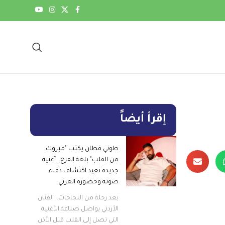
إقرأ أيضاً
طوني قطان يكتب "مبروك
من القلب" بلغة الفرح.. أغنية
جديدة تعيد اكتشاف دفء
صوته وحضوره العربي
بعد رحلة من النجاحات.. الفنان
الأردني يواصل صناعة الأغنية
التي تصل إلى القلب قبل الأذن