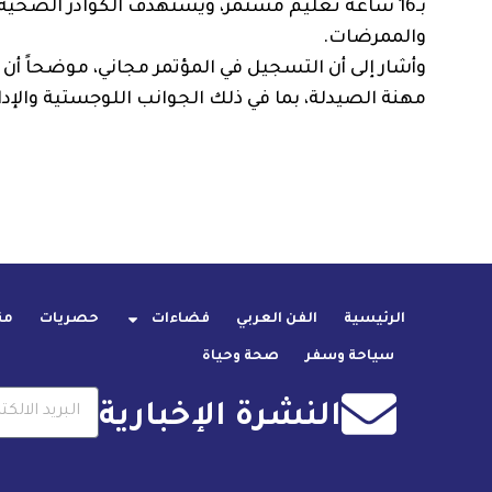
بـ16 ساعة تعليم مستمر، ويستهدف الكوادر الصحي
والممرضات.
وأشار إلى أن التسجيل في المؤتمر مجاني، موضحاً أن
مهنة الصيدلة، بما في ذلك الجوانب اللوجستية والإدا
الرئيسية
الفن العربي
فضاءات
حصريات
من
سياحة وسفر
صحة وحياة
النشرة الإخبارية