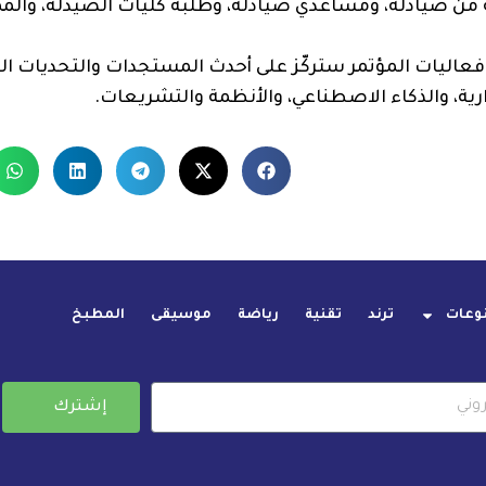
ة من صيادلة، ومساعدي صيادلة، وطلبة كليات الصيدلة، وال
 فعاليات المؤتمر ستركّز على أحدث المستجدات والتحديات الت
رية، والذكاء الاصطناعي، والأنظمة والتشريعات.
وعات
ترند
تقنية
رياضة
موسيقى
المطبخ
إشترك