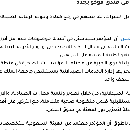
 في فندق فوكو بجدة.
ادل الخبرات، بما يسهم في رفع كفاءة وجودة الرعاية الصيدلان
بخش
، أن المؤتمر سيناقش في أجندته موضوعات عدة، من أبرزه
الحالية في مجال الذكاء الاصطناعي، وتوفر الأدوية البديلة،
ة والطبية المبنية على البراهين.
ادلة ذوي الخبرة من مختلف المؤسسات الصحية في منطقة
فخر بها إدارة الخدمات الصيدلانية بمستشفى جامعة الملك عب
 سقف واحد.
 الصيدلانية، من خلال تطوير وتنمية مهارات الصيادلة، والار
المستقبلية ضمن منظومة صحية متكاملة، مع التركيز على أهم
لة لتعزيز دور المهنة في سوق العمل.
مد باطوق، أن المؤتمر معتمد من الهيئة السعودية للتخصصا