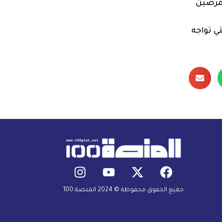
ممرضين
ي تواجه
جميع الحقوق محفوظة © 2024 المنصة 100