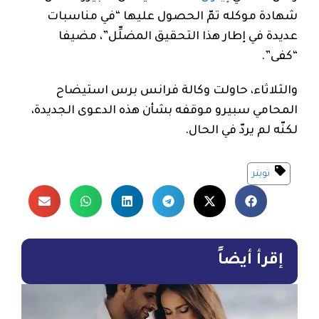
شهادة موكله تمّ الحصول عليها “في مناسبات
عديدة في إطار هذا التحقيق المضلِّل”، مضيفا
“كفى”.
والثلاثاء، حاولت وكالة فرانس برس استيضاح
المحامي سبيرو موقفه بشأن هذه الدعوى الجديدة،
لكنّه لم يردّ في الحال.
تويتر
إقرأ أيضاً