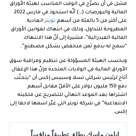
فشل في أن يصرّح في الوقت المناسب لهيئة الأوراق
المالية والبورصات (…) أنّه استحوذ في مارس 2022
على أكثر من 5 بالمئة من أسهم
تويتر
العادية
المطروحة للتداول، وذلك في انتهاك لقوانين الأوراق
المالية الفيدرالية”، مشيرة إلى أنّ هذا الانتهاك
“سمح له بدفع ثمن منخفض بشكل مصطنع”.
وبحسب الهيئة المسؤولة عن تنظيم ومراقبة سوق
الأوراق المالية في الولايات المتحدة فإنّ هذا الإغفال
أتاح لرئيس شركتي تسلا وسبيس إكس أن “يتجنّب
دفع 150 مليون دولار على الأقلّ مقابل أسهم
اشتراها بعد الموعد النهائي للتصريح عن ملكيته
الانتفاعية” في شركة تويتر التي غيّر اسمها لاحقا إلى
إكس.