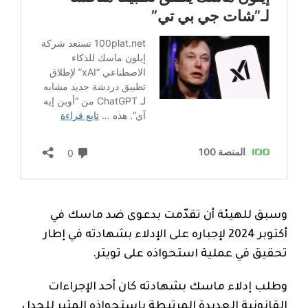
وسبق للهيئة أن تقدّمت بدعوى ضد ماسك في
أكتوبر 2024 لإجباره على الإدلاء بشهادته في إطار
تحقيق في عملية استحواذه على تويتر.
وطلب إدلاء ماسك بشهادته كان أحد الإجراءات
القانونية العديدة المرتبطة باستحواذه المثير للجدل