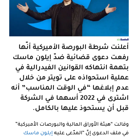
أعلنت شرطة البورصة الأميركية أنّها
رفعت دعوى قضائية ضدّ إيلون ماسك
بتهمة انتهاكه القوانين الفيدرالية في
عملية استحواذه على تويتر من خلال
عدم إبلاغها “في الوقت المناسب” أنه
اشترى في 2022 أسهما في الشركة
قبل أن يستحوذ عليها بالكامل.
وقالت “هيئة الأوراق المالية والبورصات الأميركية”
في ملف الدعوى إنّ “المدّعى عليه
إيلون ماسك