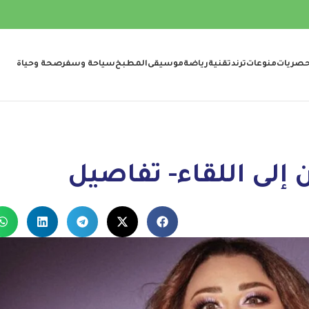
صريات
منوعات
ترند
تقنية
رياضة
موسيقى
المطبخ
سياحة وسفر
صحة وحياة
إلى اللقاء- تفاصيل