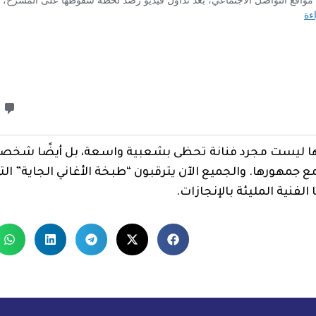
أنها ليست مجرد فنانة تحظى بشعبية واسعة، بل أيضًا شخصي
 جمهورها. والجميع الآن يترقبون “طبخة الأغاني الجاية” ال
لفنية المليئة بالإنجازات.