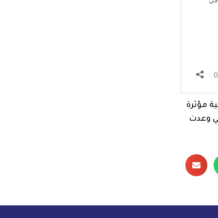
ة مؤثرة
تي وعدت