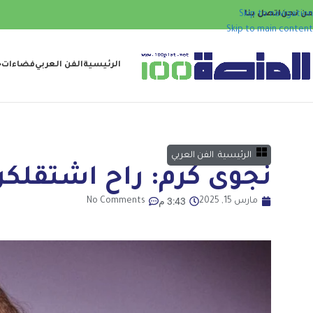
من نحن
اتصل بنا
Skip to navigation
Skip to main content
الرئيسية
الفن العربي
فضاءات
ح
الرئيسية
,
الفن العربي
نجوى كرم: راح اشتقلكن 
3:43 م
مارس 15, 2025
No Comments