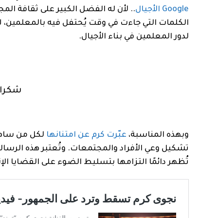
Google الأجيال
.. لأن له الفضل الكبير على ثقافة المج
الكلمات التي جاءت في وقت يُحتفل فيه بالمعلمين، لاق
لدور المعلمين في بناء الأجيال.
شكرا ل
وبهذه المناسبة،
عبّرت كرم عن امتنانها
لكل من ساهم 
تشكيل وعي الأفراد والمجتمعات. وتُعتبر هذه الرسالة تأك
تُظهر دائمًا التزامها بتسليط الضوء على القضايا الإ