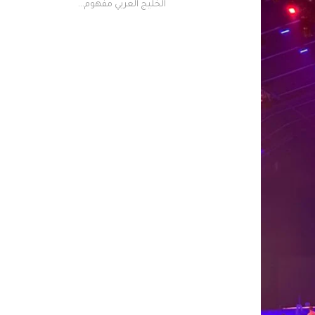
الخليج العربي مفهوم...