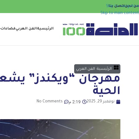
من نحن
اتصل بنا
Skip to navigation
Skip to main content
الرئيسية
الفن العربي
فضاءات
ح
الرئيسية
,
الفن العربي
مهرجان “ويكندز” يشعل
الحية
2:19 م
نوفمبر 29, 2025
No Comments