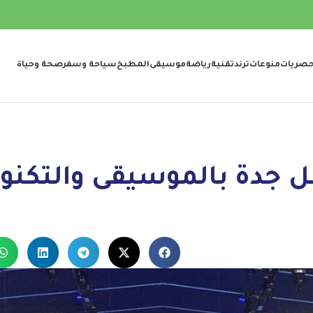
صريات
منوعات
ترند
تقنية
رياضة
موسيقى
المطبخ
سياحة وسفر
صحة وحياة
 جدة بالموسيقى والتكنو