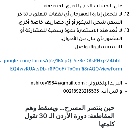
على الحساب الذاتي للفرق المتقدمة.
لا تتحمل إدارة المهرجان أي نفقات تتعلق بـ تذاكر
السفر، شحن الديكور أو أي مصاريف خاصة أخرى.
لا تُعد هذه الاستمارة دعوة رسمية للمشاركة أو
الحضور بأي حال من الأحوال.
للاستفسار والتواصل
cs.google.com/forms/d/e/1FAIpQLSeBeDAsPHxj2Z4GbI-
EQ4wvKUAtsDb-r8POoF7TxOmRi8rAQQ/viewform
البريد الإلكتروني: nshikey1984@gmail.com
واتس آب: 00218923216535