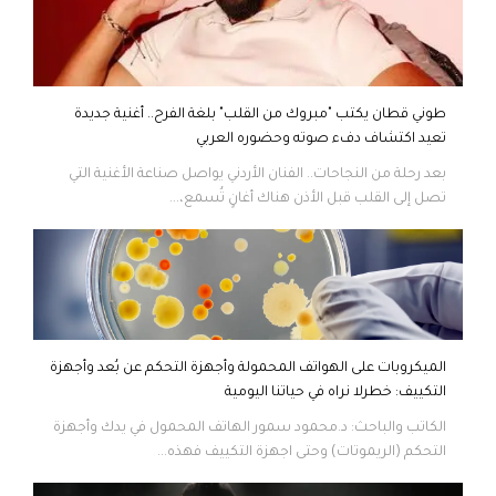
طوني قطان يكتب "مبروك من القلب" بلغة الفرح.. أغنية جديدة
تعيد اكتشاف دفء صوته وحضوره العربي
بعد رحلة من النجاحات.. الفنان الأردني يواصل صناعة الأغنية التي
تصل إلى القلب قبل الأذن هناك أغانٍ تُسمع،...
الميكروبات على الهواتف المحمولة وأجهزة التحكم عن بُعد وأجهزة
التكييف: خطرلا نراه في حياتنا اليومية
الكاتب والباحث: د.محمود سمور الهاتف المحمول في يدك وأجهزة
التحكم (الريموتات) وحتى اجهزة التكييف فهذه...