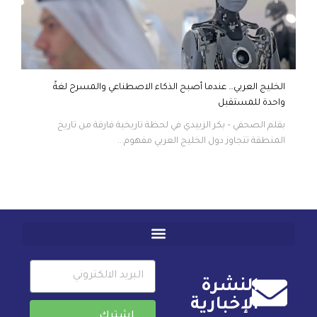
الخليج العربي… عندما أصبح الذكاء الاصطناعي والمسرح لغةً
واحدة للمستقبل
بقلم الصحفي – بكر الزبيدي في لحظة تاريخية فارقة من تاريخ
المنطقة تتجاوز دول الخليج العربي مفهوم...
النشرة
الإخبارية
إشترك