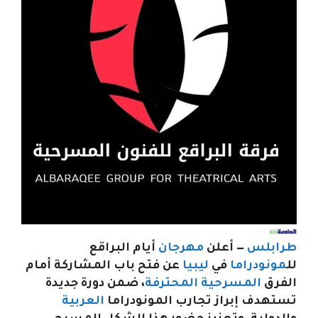
طرابلس
— أعلن
مهرجان
أيام البراقع
لل
مونودراما
في
ليبيا
عن فتح باب المشاركة أمام
الفرق
المسرحية المحترفة
، ضمن دورة جديدة
تستهدف إبراز تجارب المونودراما
العربية