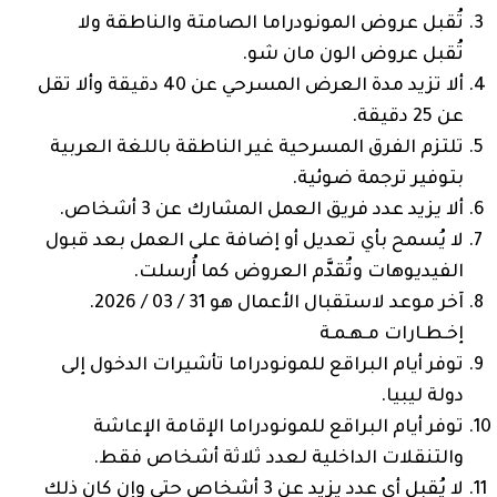
تُقبل عروض المونودراما الصامتة والناطقة ولا
تُقبل عروض الون مان شو.
ألا تزيد مدة العرض المسرحي عن 40 دقيقة وألا تقل
عن 25 دقيقة.
تلتزم الفرق المسرحية غير الناطقة باللغة العربية
بتوفير ترجمة ضوئية.
ألا يزيد عدد فريق العمل المشارك عن 3 أشخاص.
لا يُسمح بأي تعديل أو إضافة على العمل بعد قبول
الفيديوهات وتُقدَّم العروض كما أُرسلت.
آخر موعد لاستقبال الأعمال هو 31 / 03 / 2026.
إخـطـارات مـهـمـة
توفر أيام البراقع للمونودراما تأشيرات الدخول إلى
دولة ليبيا.
توفر أيام البراقع للمونودراما الإقامة الإعاشة
والتنقلات الداخلية لعدد ثلاثة أشخاص فقط.
لا يُقبل أي عدد يزيد عن 3 أشخاص حتى وإن كان ذلك