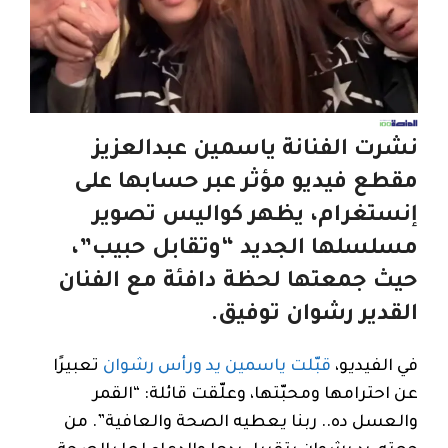
نشرت الفنانة ياسمين عبدالعزيز
مقطع فيديو مؤثر عبر حسابها على
إنستغرام، يظهر كواليس تصوير
مسلسلها الجديد “وتقابل حبيب”،
حيث جمعتها لحظة دافئة مع الفنان
القدير رشوان توفيق.
في الفيديو،
قبّلت ياسمين يد ورأس رشوان
تعبيرًا
عن احترامها ومحبّتها، وعلّقت قائلة: “القمر
والعسل ده.. ربنا يعطيه الصحة والعافية”. من