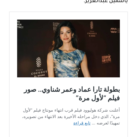
ياسمين عبدالعزيز.