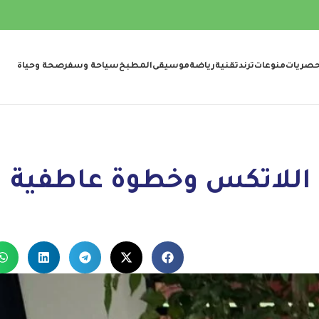
صريات
منوعات
ترند
تقنية
رياضة
موسيقى
المطبخ
سياحة وسفر
صحة وحياة
من اللاتكس وخطوة عاطفية