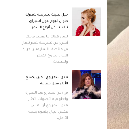
حيل تثبيت تسريحة شعرك
طوال اليوم بدون اسبراي
تناسب كل أنواع الشعر
ليس هناك ما يفسد يومك
أسرع من تسريحة شعر تنهار
في منتصف النهار فبين حرارة
الجو والخروج المتكرر
ولمسات...
هدى شعراوي… حين يصبح
الأداء فعلَ معرفة
في زمنٍ تتسارع فيه الصورة
وتعلو فيه الأصوات، تختار
هدى شعراوي أن تمشي
عكس التيار، بهدوء يشبه
التأمل،...