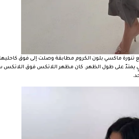
ع تنورة ماكسي بلون الكروم مطابقة وصلت إلى فوق كاحليها 
عالٍ يمتدّ على طول الظهر. كان مظهر اللاتكس فوق اللاتكس 
د.