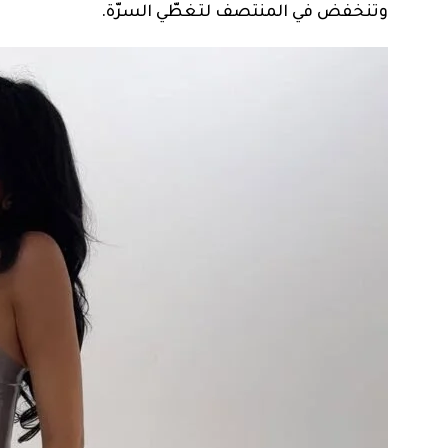
وتنخفض في المنتصف لتغطّي السرّة.