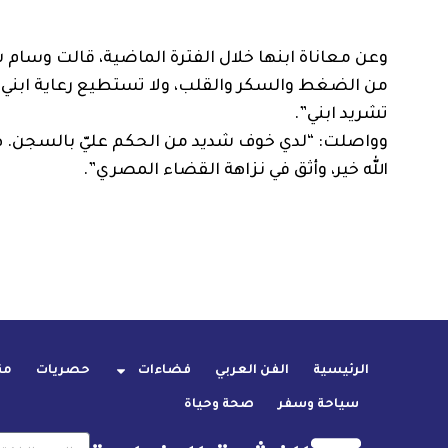
وعن معاناة ابنها خلال الفترة الماضية، قالت وسام
من الضغط والسكر والقلب، ولا تستطيع رعاية ابني 
تشريد ابني”.
وواصلت: “لدي خوف شديد من الحكم عليّ بالسجن. هذا 
الله خير، وأثق في نزاهة القضاء المصري”.
الرئيسية
الفن العربي
فضاءات
حصريات
من
سياحة وسفر
صحة وحياة