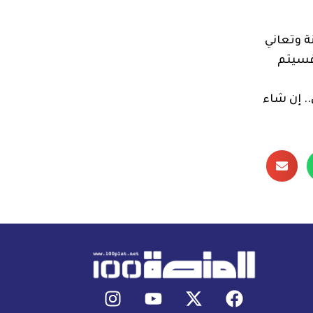
ة وتعاني
فسيتم
. إن شاء