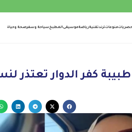
صريات
منوعات
ترند
تقنية
رياضة
موسيقى
المطبخ
سياحة وسفر
صحة وحياة
بيبة كفر الدوار تعتذر لنس