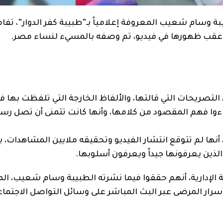
ة وسام شعيب المعروفة إعلامياً بـ”طبيبة كفر الدوار”، تف
ريحات التي قالتها، والألفاظ الخارجة التي تلفظت بها في
اءوا فهم المقصود من كلامها، وأنها كانت تتمنى أن تصل رسا
أنها لم تتوقع انتشار الفيديو وتحقيقه ملايين المشاهدات، ب
ذين يعرفونها جيداً ويعرفون أسلوبها.
لإدارية، أنهم حققوا فيما نشرته الطبيبة وسام شعيب، ال
 أسرار المرضى عبر البث المباشر على وسائل التواصل الاجتماع