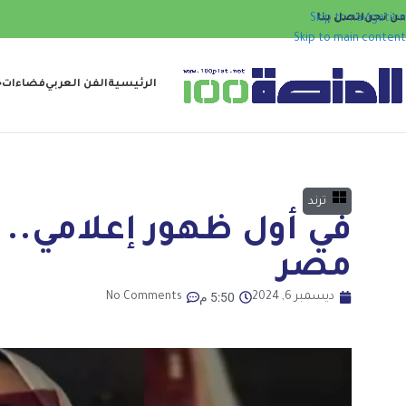
من نحن
اتصل بنا
Skip to navigation
Skip to main content
الرئيسية
الفن العربي
فضاءات
ح
ترند
في أول ظهور إعلامي.. ط
مصر
5:50 م
ديسمبر 6, 2024
No Comments