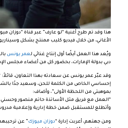
هذا وقد تم طرح أغنية “لو عارف” عبر قناة “دوزان
الأغاني، من خلال فيديو كليب ممنتج بشكل وسيناريو
ويُعد هذا العمل أيضًا أول إنتاج غنائي ل
عمر يونس
بال
دبي بدولة الإمارات، بحضور كل من أعضاء مجلس الإدا
وقد عبّر عمر يونس عن سعادته بهذا التعاون، قائلاً: “أ
إحساسي الخاص من الكلمة للحن، وسعيد جدًا بالشراكة
بموهبتي من اللحظة الأولى”، وأضاف:
“العمل مع فريق مثل الأساتذة حاتم منصور وحسني أب
وأتطلع للمستقبل ضمن خطة إدارية وإعلامية مدرو
ومن جهتهم، أعربت إدارة “
دوزان ميوزك
” عن ترحيبهم