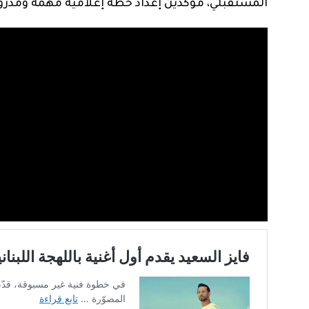
المستقبلي، مؤكدين إعداد خطة إعلامية مهمة ومدروس