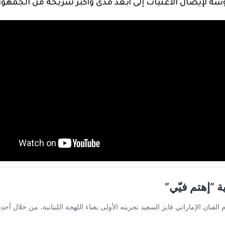
ة لإيصال الأغنيات إلى أبعد مدى وأكبر شريحة من الجمهور 