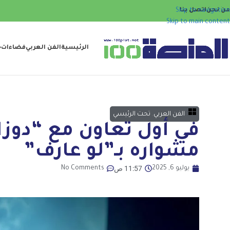
من نحن
اتصل بنا
Skip to navigation
Skip to main content
الرئيسية
الفن العربي
فضاءات
ح
الفن العربي
,
تحت الرئيسي
في أول تعاون مع “دوزا
مشواره بـ”لو عارف”
11:57 ص
يوليو 6, 2025
No Comments