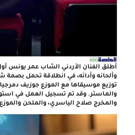
أطلق الفنان الأردني الشاب عمر يونس أول 
وألحانه وأدائه، في انطلاقة تحمل بصمة
توزيع موسيقاها مع الموزع جوزيف دمرجيا
والماستر. وقد تم تسجيل العمل في استود
والمخرج صلاح الياسري، والملحن والموزع