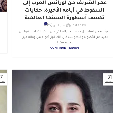
عمر الشريف من لورانس العرب إلى
السقوط في أيامه الأخيرة: حكايات
تكشف أسطورة السينما العالمية
0
Posted by
غدير الزبن
سردٌ صادق لتفاصيل حياة النجم العالمي بين الذكريات العائلة والفن
بعيداً عن الأضواء والبطولات كان ذلك قبل أعوام من وفاته حين
استضافت إ...
CONTINUE READING
27
31
سمبر
ديسم