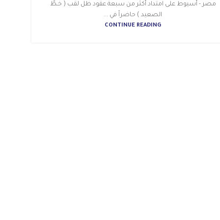
مصر - أسيوط على امتداد أكثر من سبعة عقود ظل لقب ( خُـطّ
الصعيد ) حاضراً في ...
CONTINUE READING