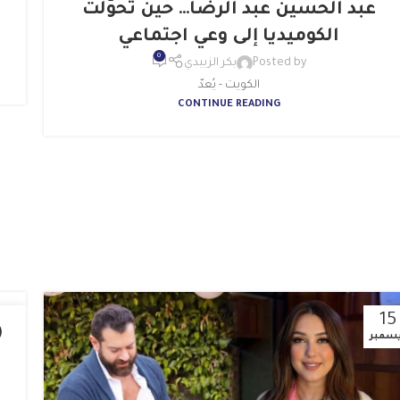
عبد الحسين عبد الرضا… حين تحوّلت
الكوميديا إلى وعي اجتماعي
0
Posted by
بكر الزبيدي
الكويت - يُعدّ
CONTINUE READING
15
15
(
سمبر
ديسم