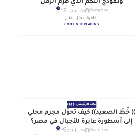
ونموذج النجم الذي هزم الزمن
1
Posted by
بكر الزبيدي
القاهرة - يحتل الفنان
CONTINUE READING
تحت الرئيسي
,
وجوه
( خُـطّ الصعيد)) كيف تحوّل مجرم محلي
بر
إلى أسطورة عابرة للأجيال في مصر؟
0
Posted by
بكر الزبيدي