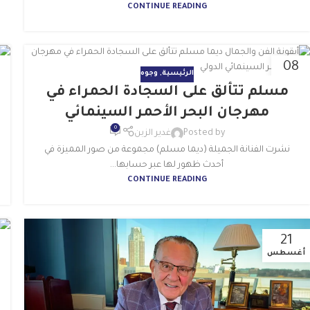
CONTINUE READING
08
الرئيسية
,
وجوه
ديسمبر
أ
مسلم تتألق على السجادة الحمراء في
مهرجان البحر الأحمر السينمائي
0
Posted by
غدير الزبن
نشرت الفنانة الجميلة (ديما مسلم) مجموعة من صور المميزة في
أحدث ظهور لها عبر حسابها...
CONTINUE READING
21
أغسطس
ي