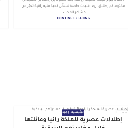
احتفاءً بيوم ميلاد الشيخة روضة بنت مكتوم بن راشد بن سعيد آل
مكتوم، تم إطلاق أربع أغنيات خاصة تشكّل تحية فنية راقية تعبّر عن
مشاعر المحب...
CONTINUE READING
الرئيسية
,
وجوه
29
إطلالات عصرية للملكة رانيا وعائلتها
ونيو