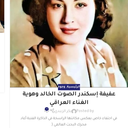
الرئيسية
,
وجوه
عفيفة إسكندر الصوت الخالد وهوية
الغناء العراقي
1
Posted by
بكر الزبيدي
في احتفاء خاص يعكس مكانتها الراسخة في الذاكرة الفنية أعاد
محرك البحث العالمي (