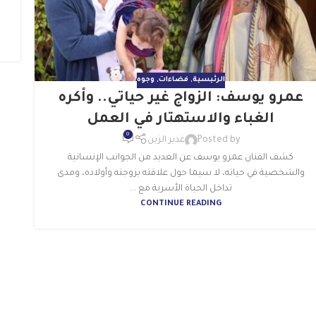
الرئيسية
,
فضاءات
,
وجوه
عمرو يوسف: الزواج غير حياتي.. وأكره
الغباء والاستهتار في العمل
0
Posted by
غدير الزبن
كشف الفنان عمرو يوسف عن العديد من الجوانب الإنسانية
والشخصية في حياته، لا سيما حول علاقته بزوجته وأولاده، ومدى
تداخل الحياة الأسرية مع ...
CONTINUE READING