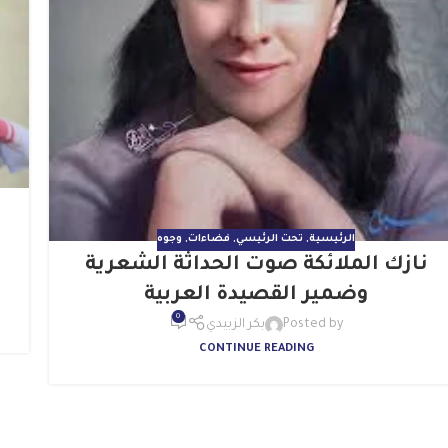
الرئيسية
,
تحت الرئيسي
,
فضاءات
,
وجوه
نازك الملائكة صوت الحداثة الشعرية
وضمير القصيدة العربية
0
Posted by
بكر الزبيدي
CONTINUE READING