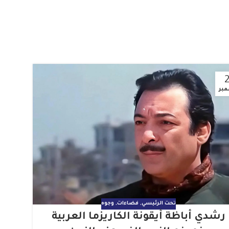
بر
تحت الرئيسي
,
فضاءات
,
وجوه
رشدي أباظة أيقونة الكاريزما العربية