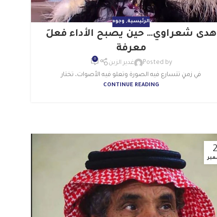
الرئيسية
,
وجوه
هدى شعراوي… حين يصبح الأداء فعلَ
معرفة
0
Posted by
غدير الزبن
في زمنٍ تتسارع فيه الصورة وتعلو فيه الأصوات، تختار
CONTINUE READING
بر