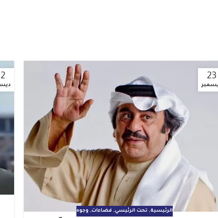
22
23
سمبر
ديسم
الرئيسية
,
تحت الرئيسي
,
فضاءات
,
وجوه