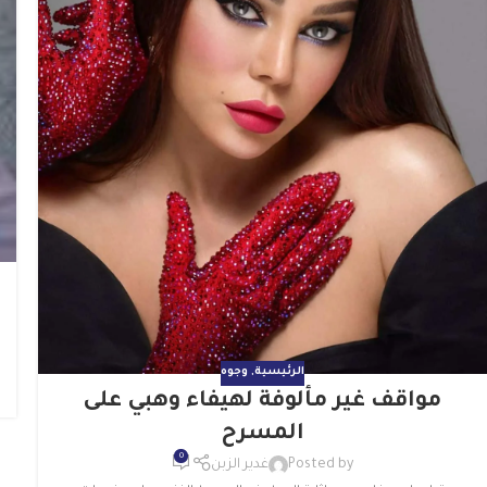
الرئيسية
,
وجوه
مواقف غير مألوفة لهيفاء وهبي على
المسرح
0
Posted by
غدير الزبن