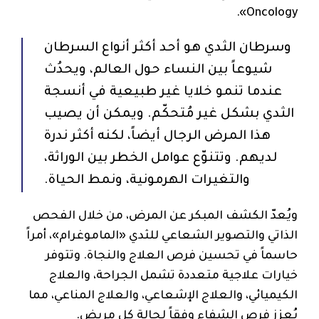
Oncology».
وسرطان الثدي هو أحد أكثر أنواع السرطان
شيوعاً بين النساء حول العالم، ويحدُث
عندما تنمو خلايا غير طبيعية في أنسجة
الثدي بشكل غير مُتحكّم. ويمكن أن يصيب
هذا المرض الرجال أيضاً، لكنه أكثر ندرة
لديهم. وتتنوّع عوامل الخطر بين الوراثة،
والتغيرات الهرمونية، ونمط الحياة.
ويُعدّ الكشف المبكر عن المرض، من خلال الفحص
الذاتي والتصوير الشعاعي للثدي «الماموغرام»، أمراً
حاسماً في تحسين فرص العلاج والنجاة. وتتوفر
خيارات علاجية متعددة تشمل الجراحة، والعلاج
الكيميائي، والعلاج الإشعاعي، والعلاج المناعي، مما
يُعزز فرص الشفاء وفقاً لحالة كل مريض.