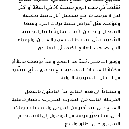
تقلّصاً في حجم الورم بنسبة 50 في المائة أو أكثر،
لدى 8 مريضات، مع تسجيل آثار جانبية طفيفة
ومؤقتة، مثل أعراض تشبه نزلات البرد؛ ومنها
السعال، واحتقان الأنف، مقارنةً بالآثار الجانبية
الشديدة مثل تساقط الشعر، والغثيان، والإعياء،
التي تصاحب العلاج الكيميائي التقليدي.
ووفق الباحثين، يُعدّ هذا النهج واعداً بوصفه بديلاً أو
مكمّلاً للعلاجات التقليدية، مع تحقيق نتائج مبشّرة
في التجارب السريرية الأولية.
واستناداً إلى هذه النتائج، بدأ الباحثون بالفعل
المرحلة الثانية من التجارب السريرية لاختبار فاعلية
العلاج على عدد أكبر من المرضى واستخدام جرعات
أعلى، مما يعزّز فرصه في الوصول إلى الاستخدام
السريري على نطاق واسع.