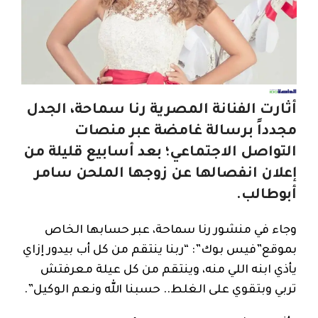
أثارت الفنانة المصرية رنا سماحة، الجدل
مجدداً برسالة غامضة عبر منصات
التواصل الاجتماعي؛ بعد أسابيع قليلة من
إعلان انفصالها عن زوجها الملحن سامر
أبوطالب.
وجاء في منشور رنا سماحة، عبر حسابها الخاص
بموقع”فيس بوك”: “ربنا ينتقم من كل أب بيدور إزاي
يأذي ابنه اللي منه، وينتقم من كل عيلة معرفتش
تربي وبتقوي على الغلط.. حسبنا الله ونعم الوكيل”.