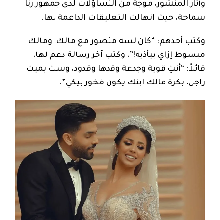
وأثار المنشور، موجة من التساؤلات لدى جمهور رنا
سماحة، حيث انهالت التعليقات الداعمة لها.
وكتب أحدهم: “كان لسه متصور مع مالك، ومالك
مبسوط إزاي بيأذيه!”، وكتب آخر رسالة دعم لها،
قائلاً: “أنتِ قوية وجدعة وقدها وقدود، وست بميت
راجل، بكرة مالك ابنك يكون فخور بيكي”.