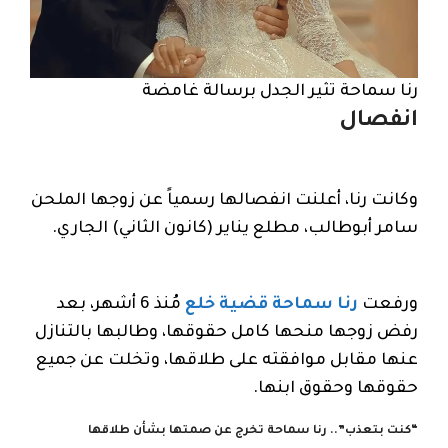
رنا سماحة تثير الجدل برسالة غامضة
انفصال
وكانت رنا، أعلنت انفصالها رسمياً عن زوجها الملحن
سامر أبوطالب، مطلع يناير (كانون الثاني) الجاري.
ورفعت
رنا سماحة قضية خلع
مُنذ 6 أشهر، بعد
رفض زوجها منحها كامل حقوقها، وطالبها بالتنازل
عنها مقابل موافقته على طلاقها، وتخلت عن جميع
حقوقها وحقوق ابنها.
“كنت بتعذب”.. رنا سماحة تخرج عن صمتها بشأن طلاقها