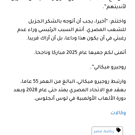
لأنديتهم”.
واختتم: “أخيرا، يجب أن أتوجه بالشكر الجزيل
للشعب المصري. أنتم السبب الرئيسي وراء عدم
رغبتي في أن يكون هذا وداعا، بل أن أراك قريبا.
أتمنى لكم جميعا عام 2025 مباركا وناجحا.
روجيرو ميكالي”.
وارتبط روجيرو ميكالي، البالغ من العمر 55 عاما،
بعقد مع الاتحاد المصري يمتد حتى عام 2028 وبعد
دورة الألعاب الأولمبية في لوس أنجلوس.
وكالات
رياضة
,
مصر