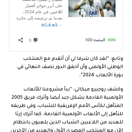
وتابع: “لقد كان شرفا لي أن أتقدم مع المنتخب
الوطني الأولمبي وأن أحقق الدور نصف النهائي في
دورة الألعاب 2024”.
وكشف روجيرو ميكالي: “بدأ مشروعنا للألعاب
الأولمبية القادمة بشكل جيد أيضا وأترك ​​فريق 2005
المتأهل لكأس الأمم الإفريقية للشباب، وفي طريقه
للتأهل إلى الألعاب الأولمبية القادمة. كما أترك إرثا
للعديد من اللاعبين الشباب الذين يلعبون بانتظام
الآن مع المنتخب المصري الأول والعديد من الآخرين