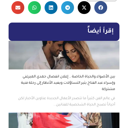
إقرأ أيضاً
بين الأضواء والحياة الخاصة … إعلان انفصال حمدي الميرغني
وإسراء عبد الفتاح يثير التساؤلات ويعيد الأنظار إلى رحلة فنية
مشتركة
في عالم الفن كثيراً ما تتصدر الأعمال الجديدة عناوين الأخبار لكن
أحياناً تصبح الحياة الشخصية للفنانين...