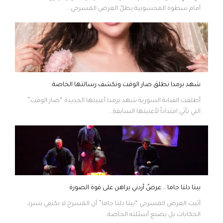
أمام سطوة المحسوبية يطلّ العرض المسرحي...
شهد برمدا تطلق صار الوقت وتكشف رسالتها الخاصة
أطلقت الفنانة السورية شهد برمدا أغنيتها الجديدة “صار الوقت”
التي تأتي امتداداً لأغنيتها السابقة...
بيتا دلتا جاما .. عرضٌ أردني يراهن على قوة الصورة
أثبت العرض المسرحي “بيتا دلتا جاما” أن المسرح لا يكتفي بسرد
الحكايات بل يصنع أسئلته الخاصة...