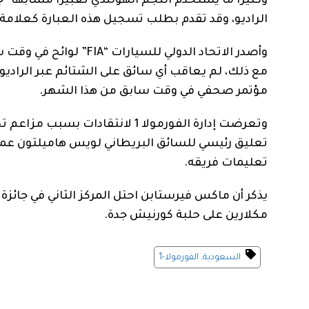
وكثيرا ما يستخدم النجم الهولندي تعبيرا مشابها “
الراديو، وقد تقدم بطلب تسجيل هذه العبارة كعلامة 
وأصدر الاتحاد الدولي 
مع ذلك، لم يعاقب أي سائق على الشتائم عبر الراديو
مؤتمر صحفي في وقت سابق من هذا الشهر.
وتعرضت إدارة الفورمولا 1 لانتق
تعليق رئيسي للسائق البريطاني لويس هاميلتون عمدا 
تعليمات فريقه.
يذكر أن ماكس فيرستابن احتل المركز الثاني في جائز
مكلارين على حلبة كورنيش جدة.
السعودية
,
الفورمولا-1