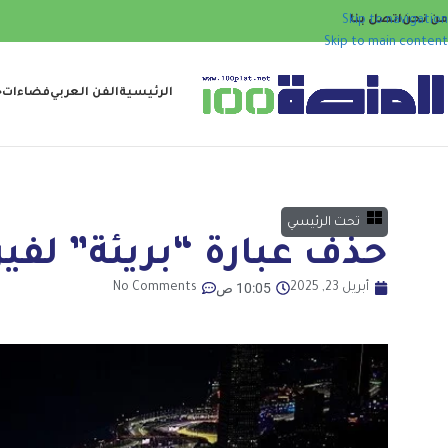
من نحن
اتصل بنا
Skip to navigation
Skip to main content
الرئيسية
الفن العربي
فضاءات
ح
تحت الرئيسي
حذف عبارة “بريئة” لفي
10:05 ص
أبريل 23, 2025
No Comments