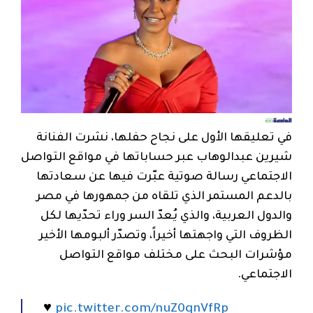
في تعليقها الأول على نجاح حفلها، نشرت الفنانة
شيرين عبدالوهاب عبر حساباتها في مواقع التواصل
الاجتماعي رسالة صوتية عبّرت فيها عن سعادتها
بالدعم المستمر الذي تلقاه من جمهورها في مصر
والدول العربية، والذي يُعدّ السر وراء تحدّيها لكل
الظروف التي واجهتها أخيراً، وتصدّر ألبومها الأخير
مؤشرات البحث على مختلف مواقع التواصل
الاجتماعي.
♥️
pic.twitter.com/nuZ0qnVfRp