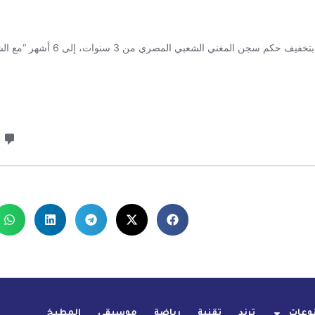
وعات
ترند
تقنية
رياضة
موسيقى
المطبخ