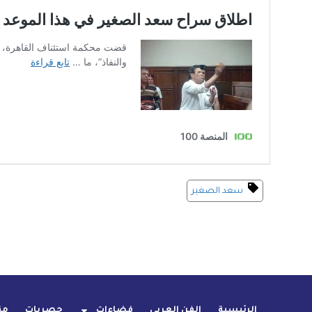
سعد الصغير
الرئيسية
الفن العربي
فضاءات
حصريات
من