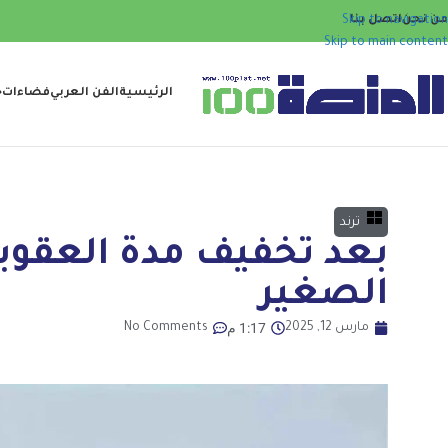
من نحن
اتصل بنا
Skip to navigation
Skip to main content
الرئيسية
الفن العربي
فضاءات
ح
ترند
بعد تخفيف مدة العقوب
الصغير
1:17 م
مارس 12, 2025
No Comments