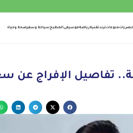
صريات
منوعات
ترند
تقنية
رياضة
موسيقى
المطبخ
سياحة وسفر
صحة وحياة
ة.. تفاصيل الإفراج عن س