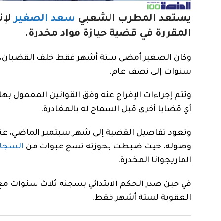
يستعد المطرب الشعبي
سعد الصغير
لإن
المقررة في قضية حيازة مواد مخدرة.
وكان الصغير أمضى ستة أشهر فقط خلف القضبان، 
سنوات إلى نصف عام.
وتتم إجراءات الإفراج عنه وفق القوانين المعمول به
أي قضايا أخرى قبل السماح له بالمغادرة.
وتعود تفاصيل القضية إلى شهر سبتمبر الماضي، عن
وصوله، حيث ضبطت بحوزته تسع عبوات من
السجائر
الماريجوانا المخدرة.
العقوبة لستة أشهر فقط.