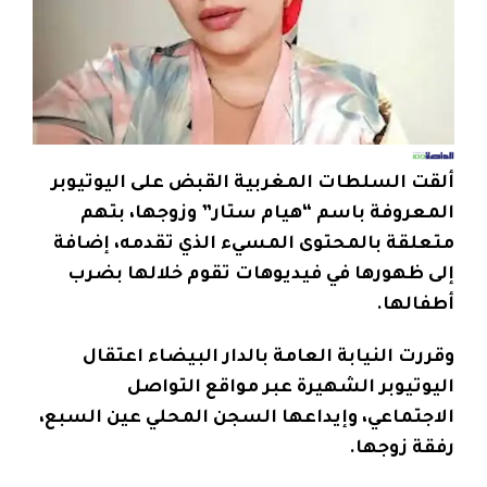
ألقت السلطات المغربية القبض على اليوتيوبر
المعروفة باسم “هيام ستار” وزوجها، بتهم
متعلقة بالمحتوى المسيء الذي تقدمه، إضافة
إلى ظهورها في فيديوهات تقوم خلالها بضرب
أطفالها.
وقررت النيابة العامة بالدار البيضاء اعتقال
اليوتيوبر الشهيرة عبر مواقع التواصل
الاجتماعي، وإيداعها السجن المحلي عين السبع،
رفقة زوجها.