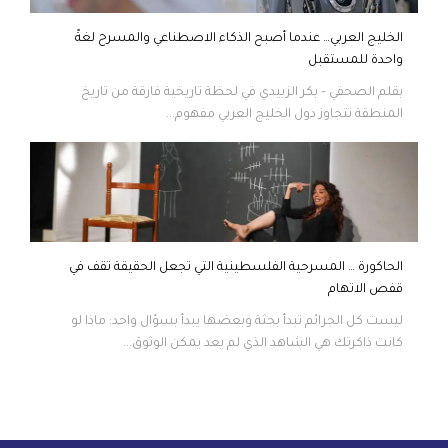
الخليج العربي… عندما أصبح الذكاء الاصطناعي والمسرح لغةً
واحدة للمستقبل
بقلم الصحفي – بكر الزبيدي في لحظة تاريخية فارقة من تاريخ
المنطقة تتجاوز دول الخليج العربي مفهوم...
الحاكورة … المسرحية الفلسطينية التي تجعل الحقيقة تقف في
قفص الاتهام
ليست كل الجرائم تبدأ بجثة وبعضها يبدأ بسؤال واحد: ماذا لو
كانت ذاكرتك هي الشاهد الذي لم يعد يمكن الوثوق...