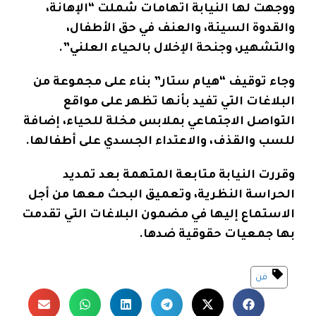
ووجهت لها النيابة اتهامات شملت “الإهانة،
والقدوة السيئة، والعنف في حق الأطفال،
والتشهير، وجنحة الإخلال بالحياء العلني”.
وجاء توقيف “هيام ستار” بناء على مجموعة من
البلاغات التي تفيد بأنها تظهر على مواقع
التواصل الاجتماعي بملابس مخلة للحياء، إضافة
للسب والقذف، والاعتداء الجسدي على أطفالها.
وقررت النيابة متابعة المتهمة بعد تمديد
الحراسة النظرية، وتعميق البحث معها من أجل
الاستماع إليها في مضمون البلاغات التي تقدمت
بها جمعيات حقوقية ضدها.
فن