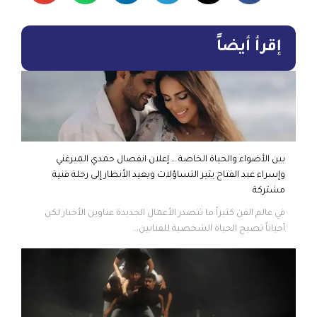
إقرأ أيضاً
بين الأضواء والحياة الخاصة … إعلان انفصال حمدي الميرغني
وإسراء عبد الفتاح يثير التساؤلات ويعيد الأنظار إلى رحلة فنية
مشتركة
في عالم الفن كثيراً ما تتصدر الأعمال الجديدة عناوين الأخبار لكن
أحياناً تصبح الحياة الشخصية للفنانين...