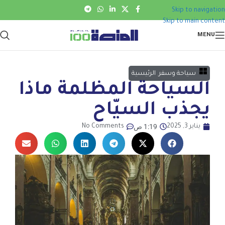
Skip to navigation
Skip to main content
MENU
سياحة وسفر
,
الرئيسية
السياحة المظلمة ماذا
يجذب السيّاح
1:19 ص
يناير 3, 2025
No Comments