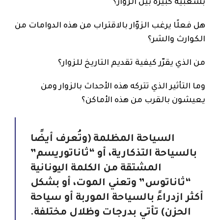
بشعبية كبيرة بين الزوار؟
هل فعلًا يرغب الزوّار بالاقتراب من هذه الدوامات من
الكوارث والشر؟
من الذي يقرّر كيفية تقديم التاريخ للزوار؟
وما التأثير الذي تتركه هذه الأحداث بالزوار ومن
يعيشون بالقرب من هذه الأماكن؟
السياحة المظلمة (وتُعرف أيضًا
بالسياحة التذكارية، أو “ثاناتوريسم”
المشتقة من الكلمة اليونانية
“ثاناتوس” وتعني الموت، أو بشكل
أكثر ازدراءً بالسياحة الموربة أو سياحة
الحزن) تأتي بدرجات وظلال مختلفة.