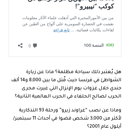
هل يُعتبر ذلك سياحة مظلمة؟ ماذا عن زيارة
الشواطئ في فرنسا حيث قُتل ما بين 8,000 و14 ألف
جندي خلال غزوات يوم الإنزال التي غيرت مجرى
الحرب لصالح الحلفاء في الحرب العالمية الثانية؟
وماذا عن نصب “غراوند زيرو” ورحلة 93 التذكارية
لأكثر من 3,000 شخص قضوا في أحداث 11 سبتمبر/
أيلول عام 2001؟