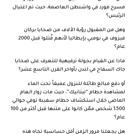
مسرح فورد في واشنطن العاصمة، حيث تم اغتيال
الرئيس؟
وهل من المقبول رؤية الآلاف من ضحايا بركان
فيزوف في بومبي بإيطاليا لأنهم قُتلوا قبل 2000
عام؟
ماذا عن القيام بجولة ترفيهية للتعرف على ضحايا
جاك السفاح في لندن بأواخر القرن التاسع عشر؟
أو دفع مبالغ طائلة للنزول عميقاً تحت الماء
لمشاهدة حطام “تيتانيك”، حيث مات زوار العام
الماضي خلال استكشاف حطام سفينة توفي حوالي
1،500 شخص ممّن كانوا على متنها قبل أكثر من 100
عام؟
هل يجعلنا مرور الزمن أقل حساسية تجاه هذه