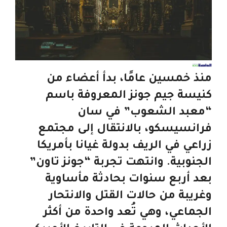
منذ خمسين عامًا، بدأ أعضاء من
كنيسة جيم جونز المعروفة باسم
“معبد الشعوب” في سان
فرانسيسكو، بالانتقال إلى مجتمع
زراعي في الريف بدولة غيانا بأمريكا
الجنوبية. وانتهت تجربة “جونز تاون”
بعد أربع سنوات بحادثة مأساوية
وغريبة من حالات القتل والانتحار
الجماعي، وهي تُعد واحدة من أكثر