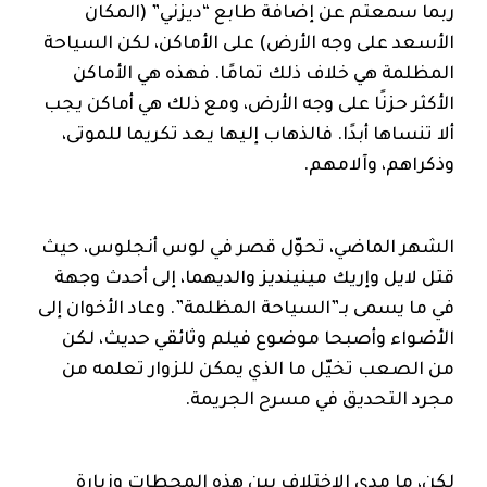
ربما سمعتم عن إضافة طابع “ديزني” (المكان
الأسعد على وجه الأرض) على الأماكن، لكن السياحة
المظلمة هي خلاف ذلك تمامًا. فهذه هي الأماكن
الأكثر حزنًا على وجه الأرض، ومع ذلك هي أماكن يجب
ألا تنساها أبدًا. فالذهاب إليها يعد تكريما للموتى،
وذكراهم، وآلامهم.
الشهر الماضي، تحوّل قصر في لوس أنجلوس، حيث
قتل لايل وإريك مينينديز والديهما، إلى أحدث وجهة
في ما يسمى بـ”السياحة المظلمة”. وعاد الأخوان إلى
الأضواء وأصبحا موضوع فيلم وثائقي حديث، لكن
من الصعب تخيّل ما الذي يمكن للزوار تعلمه من
مجرد التحديق في مسرح الجريمة.
لكن، ما مدى الاختلاف بين هذه المحطات وزيارة