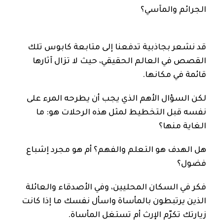
الجرائم والمآسي؟
قد نشعر بجاذبية تدفعنا إلى متابعة كابوس تلك
القصص في العالم الحقيقي، حيث لا تزال آثارها
قائمة في مكانها.
لكن السؤال الأهم الذي يجب أن يطرحه المرء على
نفسه قبل التخطيط لمثل هذه الرحلات هو: ما
الغاية منها؟
هل الهدف هو التعلم والفهم؟ أم هو مجرد إشباع
فضول؟
فكر في السكان المحليين، وفي الأصدقاء والعائلة
الذين يرتبطون بالمأساة واسأل نفسك ما إذا كانت
زيارتك تكرّم الإرث أم تستغل المأساة.