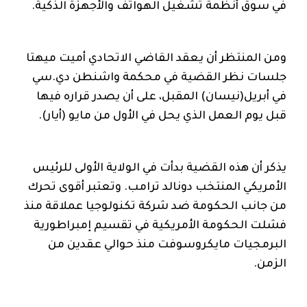
في سوق أنظمة تشغيل الهواتف والأجهزة الذكية.
ومن المنتظر أن يعقد القاضي الاتحادي أميت ميهتا
جلسات نظر القضية في محكمة واشنطن دي.سي
في أبريل(نيسان) المقبل، على أن يصدر قراره فيها
قبل يوم العمل الذي يحل في الأول من مايو (أيار).
يذكر أن هذه القضية بدأت في الولاية الأولى للرئيس
الأمريكي المنتخب دونالد ترامب. وتعتبر أقوى تحرك
من جانب الحكومة ضد شركة تكنولوجيا عملاقة منذ
فشلت الحكومة الأمريكية في تقسيم إمبراطورية
البرمجيات مايكروسوفت منذ حوالي عقدين من
الزمن.