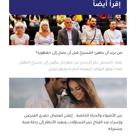
إقرأ أيضاً
من يريد أن يطفئ المسرح قبل أن يصل إلى جمهوره؟
بقلم: الصحفي بكر الزبيدي من مهرجان عمّون إلى مسرح الطفل ..
لماذا تُغلق النوافذ الرقمية أمام الجمهور؟ومن...
بين الأضواء والحياة الخاصة … إعلان انفصال حمدي الميرغني
وإسراء عبد الفتاح يثير التساؤلات ويعيد الأنظار إلى رحلة فنية
مشتركة