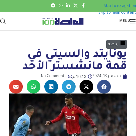
Skip to navigation
Skip to main content
MENU
رياضة
يونايتد والسيتي في
قمة مانشستر الأحد
10:13 م
ديسمبر 13, 2024
No Comments