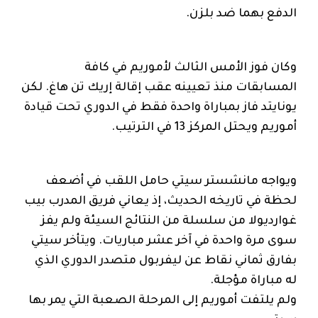
الدفع بهما ضد بلزن.
وكان فوز الأمس الثالث لأموريم في كافة
المسابقات منذ تعيينه عقب إقالة إريك تن هاغ. لكن
يونايتد فاز بمباراة واحدة فقط في الدوري تحت قيادة
أموريم ويحتل المركز 13 في الترتيب.
ويواجه مانشستر سيتي حامل اللقب في أضعف
لحظة في تاريخه الحديث، إذ يعاني فريق المدرب بيب
غوارديولا من سلسلة من النتائج السيئة ولم يفز
سوى مرة واحدة في آخر عشر مباريات. ويتأخر سيتي
بفارق ثماني نقاط عن ليفربول متصدر الدوري الذي
له مباراة مؤجلة.
ولم يلتفت أموريم إلى المرحلة الصعبة التي يمر بها