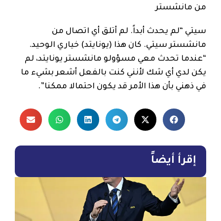
من مانشستر
سيتي “لم يحدث أبداً. لم أتلق أي اتصال من
مانشستر سيتي. كان هذا (يونايتد) خياري الوحيد.
“عندما تحدث معي مسؤولو مانشستر يونايتد، لم
يكن لدي أي شك لأنني كنت بالفعل أشعر بشيء ما
في ذهني بأن هذا الأمر قد يكون احتمالا ممكنا”.
إقرأ أيضاً