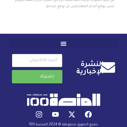
في ليلةٍ آسيوية حزينة بالعاصمة الرياض اهتزت أركان قلعة الزعيم
ليس بوقع أقدام المهاجمين بل بوقع صدمةٍ...
النشرة
الإخبارية
إشترك
جميع الحقوق محفوظة © 2024 المنصة 100