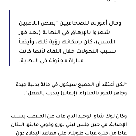
وقال أموريم للصحافيين “بعض اللاعبين
شعروا بالإرهاق في النهاية (بعد فوز
الأمس)، كان بإمكانك رؤية ذلك، وأيضاً
بسبب التحولات خلال اللقاء لأنها كانت
مباراة مجنونة في النهاية.
“لكن أعتقد أن الجميع سيكون في حالة بدنية جيدة
وجاهز للفوز بالمباراة. (إيفانز) يتدرب بالفعل”.
وكان لوك شاو الوحيد الذي غاب عن الملاعب بسبب
الإصابة، في حين جلس ليني يورو وكوبي ماينو، اللذان
عادا من فترة غياب طويلة، على مقاعد البدلاء دون