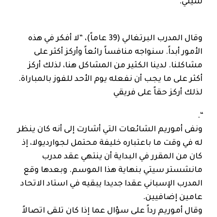
سيتي.
وقال المدرب البرتغالي (39 عاماً)، “لا أفكر في هذه
الأمور أبداً. سنواجه منافساً رائعاً وأركز أكثر على
مشاكلنا. لدينا الكثير من المشاكل هنا، لذلك أركز
أكثر على ما يجب أن نفعله يوم الأحد للفوز بالمباراة.
لذلك أركز حقاً على فريقي
“.
ونفى أموريم الشائعات التي أشارت إلى أنه كان ينظر
له في وقت ما باعتباره خليفة محتمل لجوارديولا، إذ
كان من المقرر في البداية أن ينتهي عقد مدرب
مانشستر سيتي بنهاية هذا الموسم. وبعدها وقع
المدرب الإسباني عقدا جديدا يبقيه في استاد الاتحاد
عامين إضافيين.
وقال أموريم رداً على سؤال عما إذا كان تلقى اتصالاً