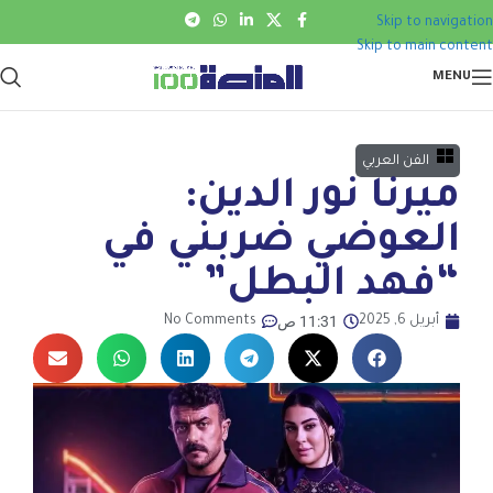
Skip to navigation
Skip to main content
MENU
الفن العربي
ميرنا نور الدين:
العوضي ضربني في
“فهد البطل”
11:31 ص
أبريل 6, 2025
No Comments