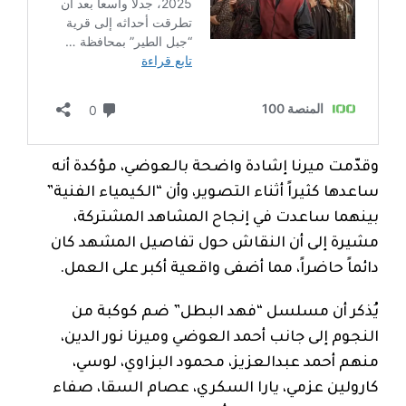
وقدّمت ميرنا إشادة واضحة بالعوضي، مؤكدة أنه
ساعدها كثيراً أثناء التصوير، وأن “الكيمياء الفنية”
بينهما ساعدت في إنجاح المشاهد المشتركة،
مشيرة إلى أن النقاش حول تفاصيل المشهد كان
دائماً حاضراً، مما أضفى واقعية أكبر على العمل.
يُذكر أن مسلسل “فهد البطل” ضم كوكبة من
النجوم إلى جانب أحمد العوضي وميرنا نور الدين،
منهم أحمد عبدالعزيز، محمود البزاوي، لوسي،
كارولين عزمي، يارا السكري، عصام السقا، صفاء