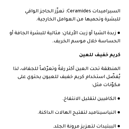
السيراميدات Ceramides: تعزّز الحاجز الواقي
للبشرة وتحميها من العوامل الخارجية.
● زبدة الشيا أو زيت الأرغان: مثالية للبشرة الجافة أو
الحساسة خلال موسم الخريف.
كريم خفيف للعين
المنطقة تحت العين أكثر رقةً وتعرّضاً للجفاف، لذا
يُفضّل استخدام كريم خفيف للعيون يحتوي على
مكوّنات مثل:
● الكافيين لتقليل الانتفاخ.
● النياسيناميد لتفتيح الهالات الداكنة.
● الببتيدات لتعزيز مرونة الجلد.