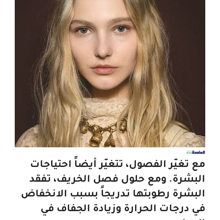
مع تغيّر الفصول، تتغيّر أيضاً احتياجات
البشرة. ومع حلول فصل الخريف، تفقد
البشرة رطوبتها تدريجاً بسبب الانخفاض
في درجات الحرارة وزيادة الجفاف في