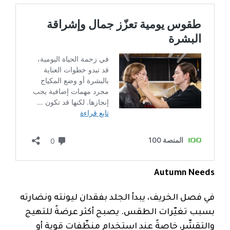
Autumn Needs
في فصل الخريف، يبدأ الجلد بفقدان ليونته ونضارته
بسبب تغيّرات الطقس. يصبح أكثر عرضةً للتهيج
والتقشّر، خاصةً عند استخدام منظّفات قوية أو