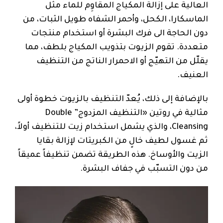
العالية على إزالة المكياج المقاوِم للماء مثل
الماسكارا، الكحل، وأحمر الشفاه طويل الثبات، من
دون الحاجة الى فرك البشرة أو استخدام منتجات
متعددة. تقوم الزيوت بتذويب المكياج بلطف، مما
يقلّل من التهيّج أو الاحمرار الناتج من التنظيف
العنيف.
بالإضافة إلى ذلك، يُعدّ التنظيف بالزيوت خطوة أولى
مثالية في روتين «التنظيف المزدوج” Double
Cleansing، والذي يشمل استخدام زيت للتنظيف أولاً،
ثم غسول لطيف خالٍ من الكبريتات لإزالة بقايا
الزيت والأوساخ. هذه الطريقة تضمن تنظيفاً عميقاً
من دون التسبّب في جفاف البشرة.