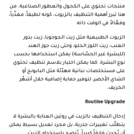
منتجات تحتوي على الكحول والعطور الصناعية. من
هنا تبرز أهمية التنظيف بالزيوت، كونه لطيفاً، مغذّياً،
وفعّالاً في الوقت ذاته.
الزيوت الطبيعية مثل زيت الجوجوبا، زيت بذور
العنب، زيت اللوز الحلو، وحتى زيت جوز الهند
(للبشرة غير الحسّاسة) يمكن استخدامها بحسب
نوع البشرة. كما يمكن اختيار بلاسم تنظيف تحتوي
على مستخلصات نباتية مهدّئة مثل البابونج أو
الشاي الأخضر، لتوفير حماية إضافية خلال أشهُر
الخريف.
Routine Upgrade
إدخال التنظيف بالزيت في روتين العناية بالبشرة لا
يتطلّب تغييرات جذرية، بل مجرد تعديل بسيط يمكن
أن يُحدث فارقاً كبيراً. يُنصح باستخدام الزيت