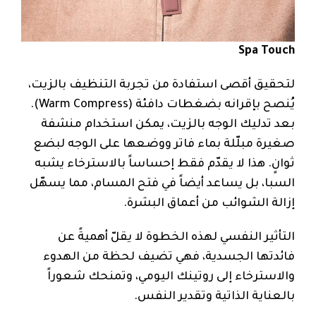
Spa Touch
لتحقيق أقصى استفادة من تجربة التنظيف بالزيت،
يُنصح بإقرانه بضغطات دافئة (Warm Compress).
بعد تدليك الوجه بالزيت، يمكن استخدام منشفة
صغيرة مبلّلة بماء فاتر ووضعها على الوجه لبضع
ثوانٍ. هذا لا يقدّم فقط إحساساً بالاسترخاء يشبه
السبا، بل يساعد أيضاً في فتح المسام، مما يسهّل
إزالة الشوائب من أعماق البشرة.
التأثير النفسي لهذه الخطوة لا يقلّ أهميةً عن
فائدتها الجسدية، فهي تضيف لحظة من الهدوء
والاسترخاء إلى روتينك اليومي، وتمنحك شعوراً
بالعناية الذاتية وتقدير النفس.