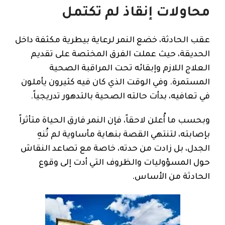
محاولات إنقاذ لم تكتمل
عقب الحادثة، خضع النمر لرعاية بيطرية مكثفة داخل
الحديقة، حيث عملت الفرق المختصة على تقديم
العلاج اللازم وإبقائه تحت المراقبة الصحية
المستمرة. وفي الوقت الذي كان فيه كثيرون يأملون
في تعافيه، بدأت حالته الصحية بالتدهور تدريجياً.
وبحسب ما أُعلن لاحقاً، فإن النمر فارق الحياة متأثراً
بإصابته، لتنتهي القصة بنهاية مأساوية لم تُنهِ
الجدل، بل زادت من حدته، خاصة مع تصاعد النقاش
حول المسؤوليات والظروف التي أدت إلى وقوع
الحادثة من الأساس.