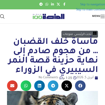
Skip to navigation
Skip to main content
MENU
تحت الرئيسي
,
منوعات
مأساة خلف القضبان
… من هجوم صادم إلى
نهاية حزينة قصة النمر
السيبيري في الزوراء
1:25 م
أبريل 5, 2026
No Comments