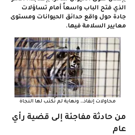
الذي فتح الباب واسعاً أمام تساؤلات
جادة حول واقع حدائق الحيوانات ومستوى
معايير السلامة فيها.
محاولات إنقاذ… ونهاية لم تُكتب لها النجاة
من حادثة مفاجئة إلى قضية رأي
عام