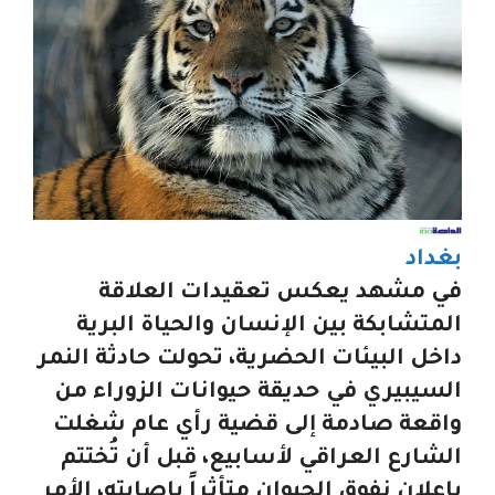
بغداد
في مشهد يعكس تعقيدات العلاقة
المتشابكة بين الإنسان والحياة البرية
داخل البيئات الحضرية، تحولت حادثة النمر
السيبيري في حديقة حيوانات الزوراء من
واقعة صادمة إلى قضية رأي عام شغلت
الشارع العراقي لأسابيع، قبل أن تُختتم
بإعلان نفوق الحيوان متأثراً بإصابته، الأمر