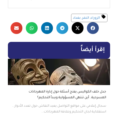
الزوراء
,
النمر
,
بغداد
إقرأ أيضاً
جدل خلف الكواليس يفتح أسئلة حول إدارة المهرجانات
المسرحية.. أين تنتهي المسؤولية ويبدأ التحكيم؟
سجال إعلامي على مواقع التواصل يعيد النقاش حول تعدد الأدوار ..
استقلالية لجان التحكيم وعلاقة المهرجانات...