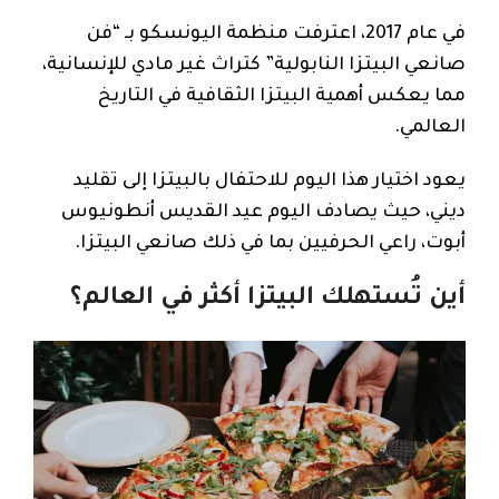
في عام 2017، اعترفت منظمة اليونسكو بـ “فن
صانعي البيتزا النابولية” كتراث غير مادي للإنسانية،
مما يعكس أهمية البيتزا الثقافية في التاريخ
العالمي.
يعود اختيار هذا اليوم للاحتفال بالبيتزا إلى تقليد
ديني، حيث يصادف اليوم عيد القديس أنطونيوس
أبوت، راعي الحرفيين بما في ذلك صانعي البيتزا.
أين تُستهلك البيتزا أكثر في العالم؟