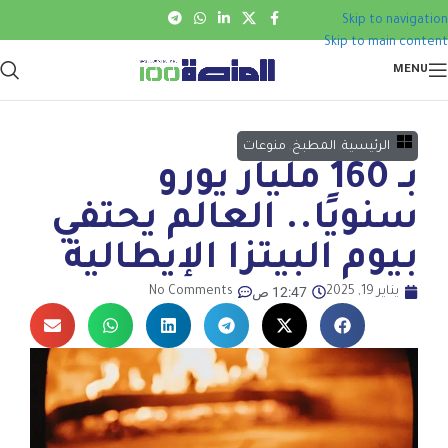
Skip to navigation
Skip to main content
MENU
الرئيسية
,
المطبخ
,
منوعات
بـ 160 مليار يورو
سنويًا.. العالم يحتفي
بيوم البيتزا الإيطالية
12:47 ص
يناير 19, 2025
No Comments