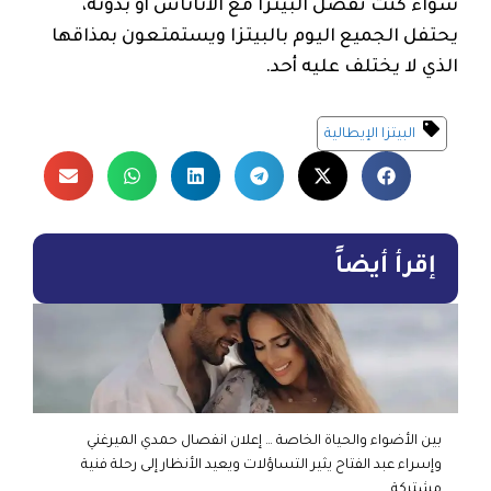
سواء كنت تفضل البيتزا مع الأناناس أو بدونه،
يحتفل الجميع اليوم بالبيتزا ويستمتعون بمذاقها
الذي لا يختلف عليه أحد.
البيتزا الإيطالية
إقرأ أيضاً
بين الأضواء والحياة الخاصة … إعلان انفصال حمدي الميرغني
وإسراء عبد الفتاح يثير التساؤلات ويعيد الأنظار إلى رحلة فنية
مشتركة