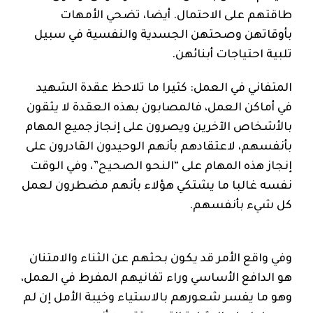
طاقتهم على الاحتمال. أيضا، تضحي الأمهات
بأوقاتهن وصحتهن الجسدية والنفسية في سبيل
تلبية احتياجات أبنائهن.
المتفاني في العمل: كثيرا ما تلاحظ عقدة الشهيد
في أماكن العمل، فالمصابون بهذه العقدة لا يثقون
بالأشخاص الآخرين ويصرون على إنجاز جميع المهام
بأنفسهم، لاعتقادهم بأنهم الوحيدون القادرون على
إنجاز هذه المهام على “النحو الصحيح”، وفي الوقت
نفسه غالبا ما يشتكي هؤلاء بأنهم مضطرون لعمل
كل شيء بأنفسهم.
وفي واقع الأمر قد يكون بحثهم عن الثناء والامتنان
هو الدافع الأساسي وراء تفانيهم المفرط في العمل،
وهو ما يفسر شعورهم بالاستياء وخيبة الأمل إن لم