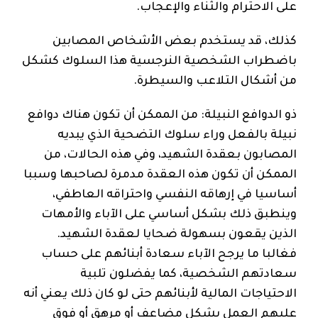
على الاحترام والثناء والإعجاب.
كذلك، قد يستخدم بعض الأشخاص المصابين
باضطراب الشخصية النرجسية هذا السلوك كشكل
من أشكال التلاعب والسيطرة.
ذو الدوافع النبيلة: من الممكن أن تكون هناك دوافع
نبيلة بالفعل وراء سلوك التضحية الذي يبديه
المصابون بعقدة الشهيد، وفي هذه الحالات، من
الممكن أن تكون هذه العقدة مدمرة لصاحبها وسببا
أساسيا في إرهاقه النفسي واحتراقه العاطفي،
وينطبق ذلك بشكل أساسي على الآباء والأمهات
الذين يقعون بسهولة ضحايا لعقدة الشهيد.
فغالبا ما يرجح الآباء سعادة أبنائهم على حساب
سعادتهم الشخصية، كما يفضلون تلبية
الاحتياجات المالية لأبنائهم حتى لو كان ذلك يعني أنه
عليهم العمل بشكل مضاعف أو مرهق أو فوق