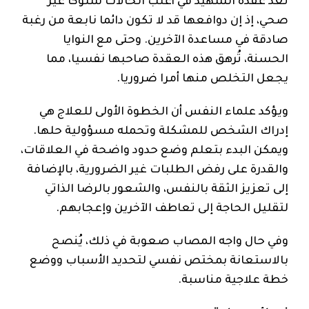
تُعد عقدة الشهيد في أغلب الحالات سلوكا غير
صحي، إذ إن دوافعها قد لا تكون دائما نابعة من رغبة
صادقة في مساعدة الآخرين. وحتى مع النوايا
الحسنة، تُرهق هذه العقدة صاحبها نفسيا، مما
يجعل التخلص منها أمرا ضروريا.
ويؤكد علماء النفس أن الخطوة الأولى للعلاج هي
إدراك الشخص للمشكلة وتحمله مسؤولية حلها.
ويمكن البدء بتعلم وضع حدود واضحة في العلاقات،
والقدرة على رفض الطلبات غير الضرورية، بالإضافة
إلى تعزيز الثقة بالنفس، والشعور بالرضا الذاتي
لتقليل الحاجة إلى تعاطف الآخرين وإعجابهم.
وفي حال واجه المصاب صعوبة في ذلك، يُنصح
بالاستعانة بمختص نفسي لتحديد الأسباب ووضع
خطة علاجية مناسبة.