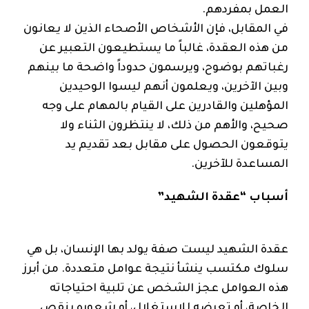
العمل بمفردهم.
في المقابل، فإن الأشخاص الأصحاء الذين لا يعانون
من هذه العقدة، غالباً ما يستطيعون التعبير عن
رغباتهم بوضوح، ويرسمون حدوداً واضحة ما بينهم
وبين الآخرين، ويعلمون أنهم ليسوا الوحيدين
المؤهلين والقادرين على القيام بالمهام على وجه
صحيح، والأهم من ذلك، لا ينتظرون الثناء ولا
يتوقعون الحصول على مقابل بعد تقديم يد
المساعدة للآخرين.
أسباب “عقدة الشهيد”
عقدة الشهيد ليست صفة يولد بها الإنسان، بل هي
سلوك مكتسب ينشأ نتيجة عوامل متعددة. من أبرز
هذه العوامل عجز الشخص عن تلبية احتياجاته
الخاصة، أو تعرضه للاستغلال، أو شعوره بنقص