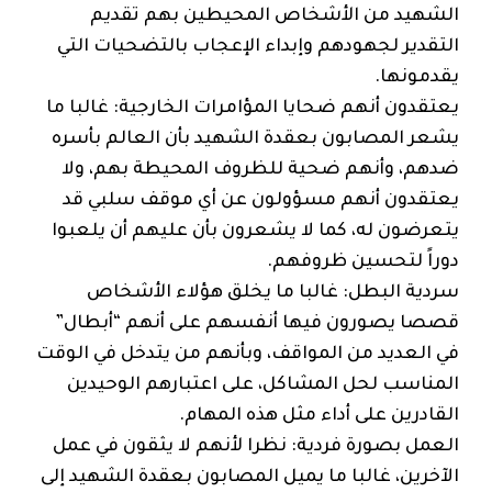
الشهيد من الأشخاص المحيطين بهم تقديم
التقدير لجهودهم وإبداء الإعجاب بالتضحيات التي
يقدمونها.
يعتقدون أنهم ضحايا المؤامرات الخارجية: غالبا ما
يشعر المصابون بعقدة الشهيد بأن العالم بأسره
ضدهم، وأنهم ضحية للظروف المحيطة بهم، ولا
يعتقدون أنهم مسؤولون عن أي موقف سلبي قد
يتعرضون له، كما لا يشعرون بأن عليهم أن يلعبوا
دوراً لتحسين ظروفهم.
سردية البطل: غالبا ما يخلق هؤلاء الأشخاص
قصصا يصورون فيها أنفسهم على أنهم “أبطال”
في العديد من المواقف، وبأنهم من يتدخل في الوقت
المناسب لحل المشاكل، على اعتبارهم الوحيدين
القادرين على أداء مثل هذه المهام.
العمل بصورة فردية: نظرا لأنهم لا يثقون في عمل
الآخرين، غالبا ما يميل المصابون بعقدة الشهيد إلى