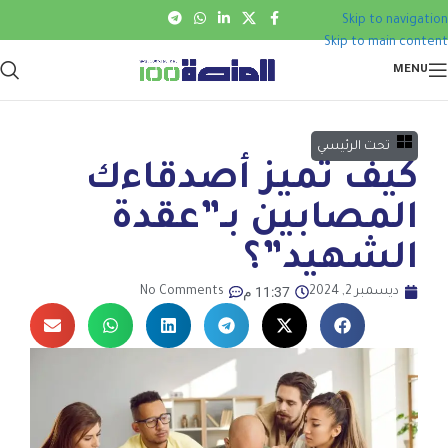
Skip to navigation
Skip to main content
MENU
تحت الرئيسي
كيف تميز أصدقاءك
المصابين بـ”عقدة
الشهيد”؟
11:37 م
ديسمبر 2, 2024
No Comments