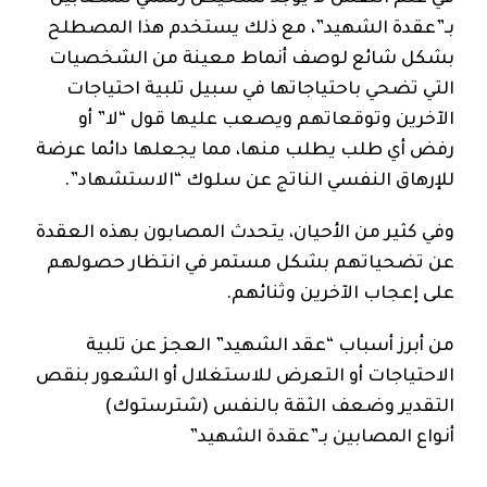
بـ”عقدة الشهيد”، مع ذلك يستخدم هذا المصطلح
بشكل شائع لوصف أنماط معينة من الشخصيات
التي تضحي باحتياجاتها في سبيل تلبية احتياجات
الآخرين وتوقعاتهم ويصعب عليها قول “لا” أو
رفض أي طلب يطلب منها، مما يجعلها دائما عرضة
للإرهاق النفسي الناتج عن سلوك “الاستشهاد”.
وفي كثير من الأحيان، يتحدث المصابون بهذه العقدة
عن تضحياتهم بشكل مستمر في انتظار حصولهم
على إعجاب الآخرين وثنائهم.
من أبرز أسباب “عقد الشهيد” العجز عن تلبية
الاحتياجات أو التعرض للاستغلال أو الشعور بنقص
التقدير وضعف الثقة بالنفس (شترستوك)
أنواع المصابين بـ”عقدة الشهيد”