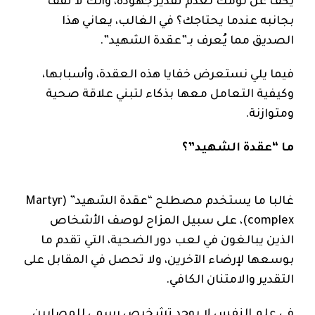
يكف عن لومك لعدم تقدير جهوده، وأنك لا تقف
بجانبه عندما يحتاجك؟ في الغالب، يعاني هذا
الصديق مما يُعرف بـ”عقدة الشهيد”.
فيما يلي نستعرض خفايا هذه العقدة، وأسبابها،
وكيفية التعامل معها بذكاء لتبني علاقة صحية
ومتوازنة.
ما “عقدة الشهيد”؟
غالبا ما يستخدم مصطلح “عقدة الشهيد” (Martyr
complex)، على سبيل المزاح لوصف الأشخاص
الذين يبالغون في لعب دور الضحية، التي تقدم ما
بوسعها لإرضاء الآخرين، ولا تحصل في المقابل على
التقدير والامتنان الكافي.
في علم النفس لا يوجد تشخيص رسمي للمصابين