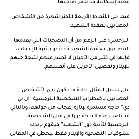
عقدة إشكالية قد تدمر صاحبها.
فيما يلي الأنماط الأربعة الأكثر شهرة من الأشخاص
المصابين بعقدة الشهيد:
النرجسي: على الرغم من أن التضحيات التي يقدمها
المصابون بعقدة الشهيد قد تبدو مثيرة للإعجاب،
فإنها في كثير من الأحيان لا تصدر عنهم نتيجة حبهم
للإيثار وتفضيل الآخرين على أنفسهم.
على سبيل المثال، عادة ما يكون لدى الأشخاص
المصابين باضطراب الشخصية النرجسية “إن بي
دي” حاجة مستمرة لإثارة إعجاب من حولهم، وبالتالي
قد تلعب هذه الحاجة دورا في ميل الشخصية
النرجسية لتأدية دور “الشهيد” فيقوم بإبداء
سلوكيات التضحية والإيثار فقط ليحظى في المقابل