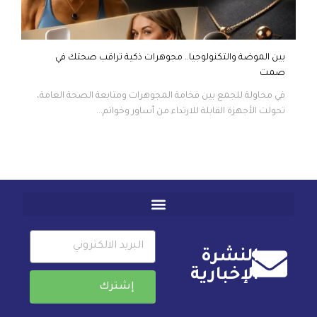
بين الموضة والتكنولوجيا.. مجوهرات ذكية تراقب صحتك في
صمت
في محاولة للجمع بين فخامة المجوهرات ومتابعة الصحة العامة،
تحولت الأجهزة القابلة للارتداء من أساور وخواتم...
النشرة
الإخبارية
إشترك