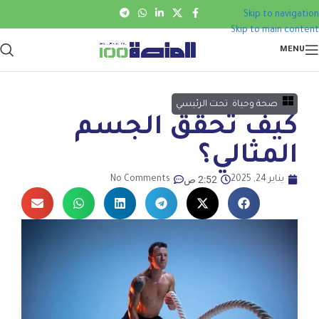
Skip to navigation
Skip to main content
MENU
صحة وحياة
,
تحت الرئيسي
كيف تحقق الجسم
المثالي؟
2:52 ص
يناير 24, 2025
No Comments