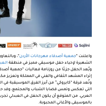
واعلنت “
جمعية أصدقاء مهرجانات الأردن
“، وبالتعاو
الشهيرة لإحياء حفل موسيقي مميز في منطقة
العب
إثراء المشهد الثقافي والفني في المملكة وتعزيز مكا
وتُعد فرقة “كايروكي” من أبرز الفرق الموسيقية في ا
التي تعكس وتمس قضايا الشباب والمجتمع، وقد حققت
العربي. من المتوقع أن يكون الحفل في العبدلي تجربة
بالموسيقى والأغاني المحبوبة.