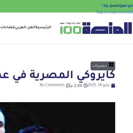
من نحن
اتصل بنا
Skip to navigation
Skip to main content
الرئيسية
الفن العربي
فضاءات
ح
حصريات
كايروكي المصرية في عم
2:49 م
مايو 14, 2025
No Comments