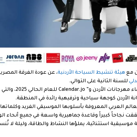
ن مع
هيئة تنشيط السياحة الأردنية
، عن عودة الفرقة المصرية
دلي
للسنة الثانية على التوالي.
ويُعد الحفل جزءًا من روزنامة فعاليات “جمعية أصدقا
نة الأردن كوجهة سياحية وترفيهية رائدة في المنطقة.
لعالم العربي المعروفة بأسلوبها الموسيقي الفريد وكلماتها 
 نجاحاً كبيراً وقاعدة جماهيرية واسعة في جميع أنحاء ال
 موسيقية استثنائية، يملؤها النشاط والطاقة، وليلة لا تُنس