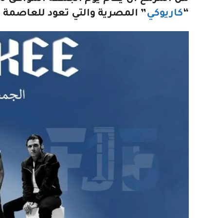
“
كاريوكي
” المصرية والتي تعود للعاصمة عم