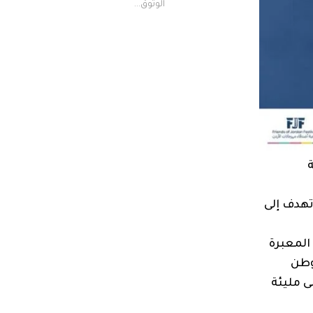
الوثوق...
ء مهرجانات الأردن و” Calendar.jo للعام الحالي 2025، والتي تهدف إلى
المعبرة
وطن
ى مليئة