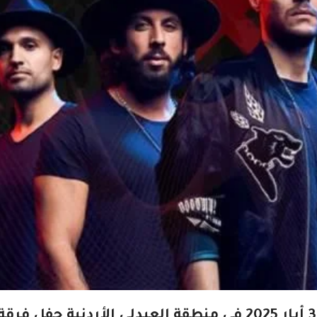
من المزمع ان يقام يوم الجمعة الموافق 30 أيار 2025 في منطقة العبدلي الأردنية حفل فرقة