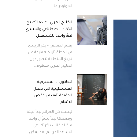
المونودراما...
الخليج العربي… عندما أصبح
الذكاء الاصطناعي والمسرح
لغةً واحدة للمستقبل
بقلم الصحفي – بكر الزبيدي
في لحظة تاريخية فارقة من
تاريخ المنطقة تتجاوز دول
الخليج العربي مفهوم...
الحاكورة … المسرحية
الفلسطينية التي تجعل
الحقيقة تقف في قفص
الاتهام
ليست كل الجرائم تبدأ بجثة
وبعضها يبدأ بسؤال واحد:
ماذا لو كانت ذاكرتك هي
الشاهد الذي لم يعد يمكن