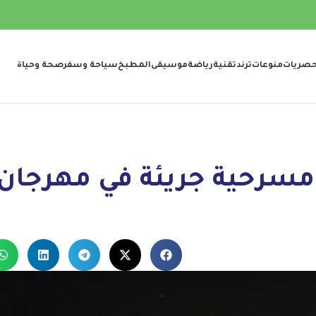
صريات
منوعات
ترند
تقنية
رياضة
موسيقى
المطبخ
سياحة وسفر
صحة وحياة
سرحية جريئة في مهرجان