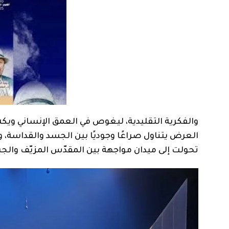
والفكرية التقليدية، ليغوص في العمق الإنساني وي
العرض يتناول صراعًا وجوديًا بين الجسد والقداسة، و
تحولت إلى ميدان مواجهة بين المقدّس المزيّف والجس