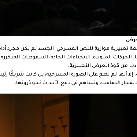
عرض
ة تعبيرية موازية للنص المسرحي. الجسد لم يكن مجرد أداة
ا. الحركات المتوترة، الانحناءات الحادة، السقوطات المتكررة، 
ادت من قوة العرض التعبيرية.
 أنها لم تطغَ على الصورة المسرحية، بل كانت شريكًا رئيس
لانفجار الصامت، وتساهم في دفع الأحداث نحو ذروتها.