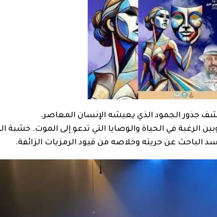
كشف جذور الجمود الذي يعيشه الإنسان المعاصر.
بين الرغبة في الحياة والوصايا التي تدعو إلى الموت. خشبة ا
د الباحث عن حريته وخلاصه من قيود الرمزيات الزائفة.