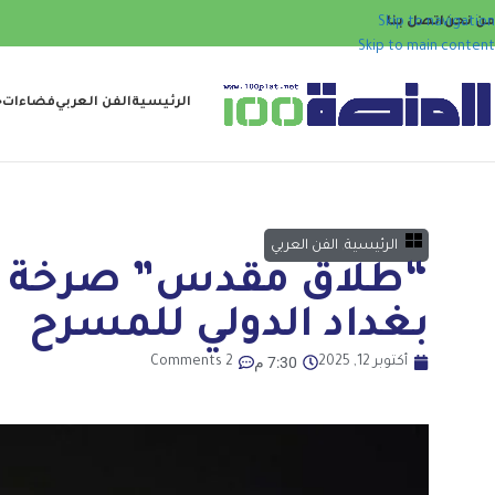
من نحن
اتصل بنا
Skip to navigation
Skip to main content
الرئيسية
الفن العربي
فضاءات
ح
الرئيسية
,
الفن العربي
“طلاق مقدس” صرخة م
بغداد الدولي للمسرح
7:30 م
أكتوبر 12, 2025
2 Comments