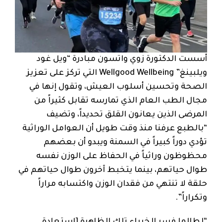
أسست الدكتورة زوي واتسون مبادرة “ويل غود
ويلبينغ” Wellgood Wellbeing التي تركز على تعزيز
الصحة وتحسين أسلوب العيش، وتقول إنها في
مجال الطب العام الذي تمارسه تقابل كثيراً من
المرضى الذين يعانون القلق تحديداً، وتضيف
“بالطبع عرفنا منذ وقت طويل أن العوامل الوراثية
تؤدي دوراً كبيراً في السمنة ويبدو أن بعضهم
محظوظون وراثياً في الحفاظ على الوزن نفسه
طوال حياتهم، بينما يتخبط آخرون طوال حياتهم في
حلقة لا تنتهي من فقدان الوزن واكتسابه مراراً
وتكراراً”.