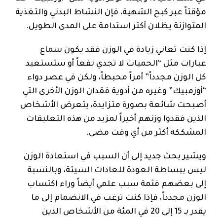
مؤقتاً عبر كبح الشهية، فإن النشاط البدني والتغذية
المتوازنة يظلان أكثر استدامة على المدى الطويل.
إذا كنت تعاني زيادة في الوزن فقد يكون سماع
عبارات مثل “الحميات لا تجدي نفعاً أو ستستعيد
كل الوزن مجدداً” أمراً محبطاً، ولكن في عصر دواء
“أوزمبيك” وغيره من أدوية فقدان الوزن الأخرى التي
أصبحت شائعة بصورة متزايدة، يتعرض الأشخاص
الذين فقدوا وزنهم أخيراً لمزيد من هذه التعليقات
المشككة أكثر من أي وقت مضى.
ويشير بحث جديد إلى أن السبب في استعادة الوزن
ليس ببساطة العودة للعادات السيئة، وبالنسبة
إلى بعضهم فثمة سبب علمي أيضاً وراء اكتساب
الوزن مجدداً، فإذا كنت ترغب في الانضمام إلى ما
يقدر بـ 15 إلى 20 في المئة من الأشخاص الذين