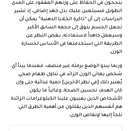
ينجحون في الحفاظ على وزنهم المفقود على المدى
الطويل فسيتعين عليك بذل جهد إضافي، إذ تشير
الدراسات إلى أن “ذاكرة الخلايا الدهنية” يمكن أن
تجعل الجسم يتوق إلى حجمه السابق الأكبر
وسيعمل جاهداً لاستعادته، بغض النظر عن
الطريقة التي استخدمتها في الأساس لخسارة
الوزن.
وربما يبدو الوضع برمته غير منصف، فعندما يبدأ أي
شخص يعاني الوزن الزائد في تناول طعام صحي
يُعتبر ذلك [في نظر الآخرين] حمية غذائية حتى وإن
كان الهدف تحسين الصحة، وغالباً ما يكون
الأشخاص الذين يعيبون علينا الكيلوغرامات الزائدة
هم أنفسهم الذين يقللون من أهمية الطرق التي
نلجأ إليها لإنقاص الوزن.