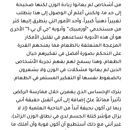
من أشخاص لم يعانوا زيادة الوزن لكنها صحيحة
إلى حد ما، ولكنني أعلم أن الوصول إلى هذا يتطلب
تغييراً ذهنياً كبيراً، وأحد الأمور التي يتطرق إليها كثر
من مستخدمي “أوزمبيك” وأدوية “جي أل بي-1” الأخرى
هو أن هذه الأدوية تساعدهم في تقليل الأفكار
المزعجة المتعلقة بالطعام مما يمنحهم القدرة
على التحكم بصورة أفضل في تفكيرهم حيال
الطعام، وهذا يسمح لهم بفهم تجربة الأشخاص
الذين لم يعانوا مشكلات في الوزن ولا يشعرون
بالضغوط نفسها أو التفكير المستمر في الطعام.
يترك الإحساس الذي يغمرني خلال ممارسة الركض
تأثيراً مماثلاً عليّ إضافة إلى أنني أتقبل حقيقة أنني
ربما لن أكون نحيفة أبداً من الناحية العلمية (إذ لا
يزال مؤشر كتلة الجسم لدي في نطاق الوزن الزائد)،
غير أنني مع ذلك أستطيع أن أكون قوية وأن أملك ما