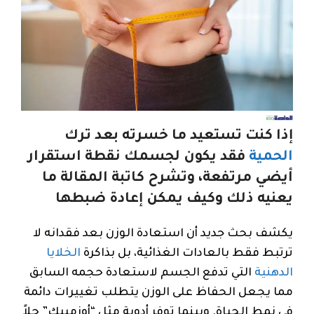
إذا كنت تستعيد ما خسرته بعد ترك
الحمية
فقد يكون لجسمك نقطة استقرار
أيضي مرتفعة، وتشرح كاتبة المقالة ما
يعنيه ذلك وكيف يمكن إعادة ضبطها
يكشف بحث جديد أن استعادة الوزن بعد فقدانه لا
ترتبط فقط بالعادات الغذائية، بل بذاكرة
الخلايا
الدهنية
التي تدفع الجسم لاستعادة حجمه السابق
مما يجعل الحفاظ على الوزن يتطلب تغييرات دائمة
في نمط الحياة. وبينما توفر أدوية مثل “أوزمبيك” حلاً