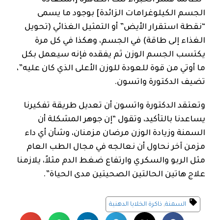
“لطالما فسر الخبراء تلك الظاهرة [استعادة
الجسم الكيلوغرامات الزائدة] بوجود ما يسمى
“نقطة استقرار الأيض” أو التمثيل الغذائي (تحويل
الغذاء إلى طاقة) في الجسم، وهكذا في كل مرة
يكتسب الجسم الوزن ثم يفقده فإنه سيعمل بكل
ما أوتي من قوة للعودة للوزن الأعلى الذي كان عليه”،
تضيف الدكتورة واتسون.
وتعتقد الدكتورة واتسون أن تعديل طريقة تفكيرنا
يساعدنا بالتأكيد، وتقول “إن جوهر المشكلة أن
السمنة وزيادة الوزن مرضان مزمنان، وشأن أي داء
مزمن آخر نحاول أن نعالجه في مجال الطب العام
مثل الربو والسكري وارتفاع ضغط الدم مثلاً، يلازمنا
علاج هاتين الحالتين الصحيتين مدى الحياة”.
السمنة
,
ذاكرة الخلايا الدهنية