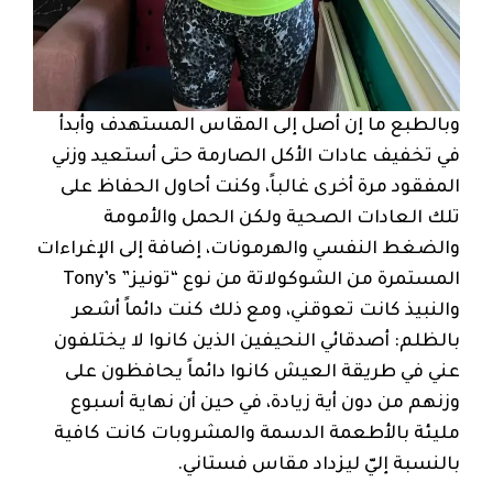
وبالطبع ما إن أصل إلى المقاس المستهدف وأبدأ
في تخفيف عادات الأكل الصارمة حتى أستعيد وزني
المفقود مرة أخرى غالباً، وكنت أحاول الحفاظ على
تلك العادات الصحية ولكن الحمل والأمومة
والضغط النفسي والهرمونات، إضافة إلى الإغراءات
المستمرة من الشوكولاتة من نوع “تونيز” Tony’s
والنبيذ كانت تعوقني، ومع ذلك كنت دائماً أشعر
بالظلم: أصدقائي النحيفين الذين كانوا لا يختلفون
عني في طريقة العيش كانوا دائماً يحافظون على
وزنهم من دون أية زيادة، في حين أن نهاية أسبوع
مليئة بالأطعمة الدسمة والمشروبات كانت كافية
بالنسبة إليّ ليزداد مقاس فستاني.