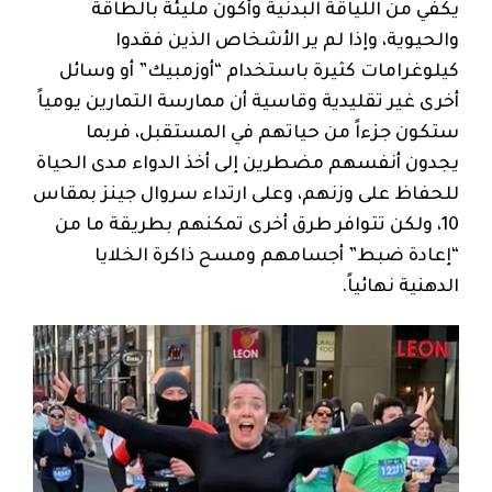
يكفي من اللياقة البدنية وأكون مليئة بالطاقة
والحيوية، وإذا لم ير الأشخاص الذين فقدوا
كيلوغرامات كثيرة باستخدام “أوزمبيك” أو وسائل
أخرى غير تقليدية وقاسية أن ممارسة التمارين يومياً
ستكون جزءاً من حياتهم في المستقبل، فربما
يجدون أنفسهم مضطرين إلى أخذ الدواء مدى الحياة
للحفاظ على وزنهم، وعلى ارتداء سروال جينز بمقاس
10، ولكن تتوافر طرق أخرى تمكنهم بطريقة ما من
“إعادة ضبط” أجسامهم ومسح ذاكرة الخلايا
الدهنية نهائياً.