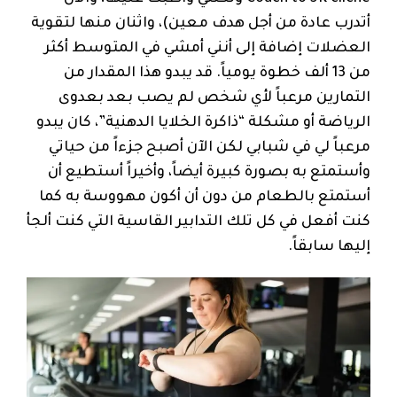
أتدرب عادة من أجل هدف معين)، واثنان منها لتقوية
العضلات إضافة إلى أنني أمشي في المتوسط أكثر
من 13 ألف خطوة يومياً. قد يبدو هذا المقدار من
التمارين مرعباً لأي شخص لم يصب بعد بعدوى
الرياضة أو مشكلة “ذاكرة الخلايا الدهنية”، كان يبدو
مرعباً لي في شبابي لكن الآن أصبح جزءاً من حياتي
وأستمتع به بصورة كبيرة أيضاً، وأخيراً أستطيع أن
أستمتع بالطعام من دون أن أكون مهووسة به كما
كنت أفعل في كل تلك التدابير القاسية التي كنت ألجأ
إليها سابقاً.