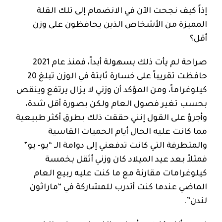
إذاً كيف نجحت الآن في الانضمام إلى تلك القلة
المميزة من الأشخاص الذين يحافظون على وزن
أقل؟
صراحة لم يأت ذلك بسهولة أبداً، فمنذ عام 2021
حافظت تقريباً على خسارة ثابتة في الوزن تبلغ 20
كيلوغراماً، ومن المؤكد أن وزني لا يزال يرتفع وينقص
بحسب تغير فصول العام ولكن بصورة أقل شدة،
وأجرؤ على القول إنني حققت ذلك بطرق أكثر طبيعية
مما كانت عليه الحال أيام الحميات القاسية
والمتطرفة التي كانت تدفعني إلى دوامة الـ “يو- يو”
فمثلاً بعد عيد الميلاد كان وزني أثقل بخمسة
كيلوغرامات مقارنة مع ما كنت عليه ربيع العام
الماضي عندما كنت أتدرب للمشاركة في “ماراثون
لندن”.