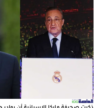
ذكرت صحيفة ماركا الإسبانية أن بوادر 