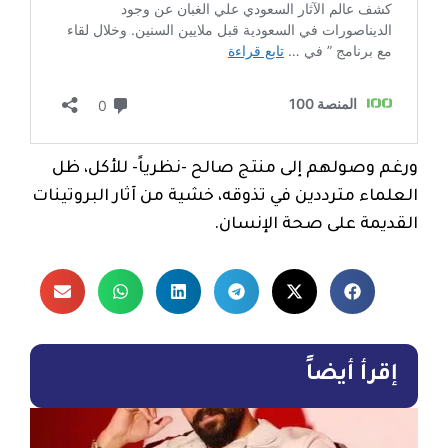
ورغم وصولهم إلى منتج صالح -نظرياً- للأكل، ظل
العلماء مترددين في تذوقه، خشية من آثار البروتينات
القديمة على صحة الإنسان.
إقرأ أيضاً