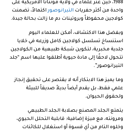
1988، حين عثر علماء في ولاية مونتانا الأمريكية على
واحدة من أكثر حفريات
التيرانوصور
اكتمالاً، تضمنت
كولاجين محفوظاً وبروتينات دم ما زالت بحالة جيدة.
وبفضل هذا الاكتشاف، أمكن للعلماء اليوم
استنساخ تسلسل كولاجين كامل وزرعه في خلايا
جلدية مخبرية، لتكوين شبكة طبيعية من الكولاجين
تتحول لاحقًا إلى مادة حيوية أطلقوا عليها اسم “جلد
التيرانوصور”.
وما يميز هذا الابتكار أنه لا يقتصر على تحقيق إنجاز
علمي فقط، بل يقدم أيضاً بديلاً صديقاً للبيئة
ولحقوق الحيوان.
يتمتع الجلد المصنع بصلابة الجلد الطبيعي
ومرونته، مع ميزة إضافية: قابلية التحلل الحيوي،
وخلوه التام من أي قسوة أو استغلال للكائنات