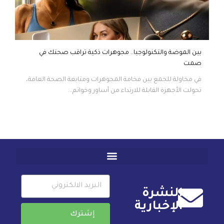
بين الموضة والتكنولوجيا.. مجوهرات ذكية تراقب صحتك في
صمت
في محاولة للجمع بين فخامة المجوهرات ومتابعة الصحة العامة،
تحولت الأجهزة القابلة للارتداء من أساور وخواتم...
النشرة
الإخبارية
إشترك