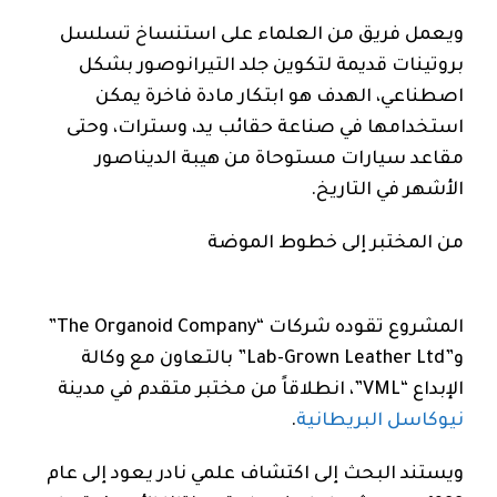
ويعمل فريق من العلماء على استنساخ تسلسل
بروتينات قديمة لتكوين جلد التيرانوصور بشكل
اصطناعي، الهدف هو ابتكار مادة فاخرة يمكن
استخدامها في صناعة حقائب يد، وسترات، وحتى
مقاعد سيارات مستوحاة من هيبة الديناصور
الأشهر في التاريخ.
من المختبر إلى خطوط الموضة
المشروع تقوده شركات “The Organoid Company”
و”Lab-Grown Leather Ltd” بالتعاون مع وكالة
الإبداع “VML”، انطلاقاً من مختبر متقدم في مدينة
نيوكاسل البريطانية
.
ويستند البحث إلى اكتشاف علمي نادر يعود إلى عام