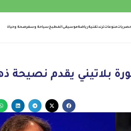
صريات
منوعات
ترند
تقنية
رياضة
موسيقى
المطبخ
سياحة وسفر
صحة وحياة
رة بلاتيني يقدم نصيحة ذه