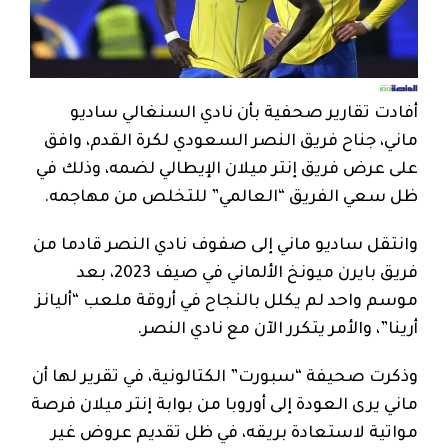
أفادت تقارير صحفية بأن نادي السنغالي ساديو
ماني، جناح فريق النصر السعودي لكرة القدم، وافق
على عرض فريق إنتر ميلان الإيطالي لضمه، وذلك في
ظل سعي الفريق “العالمي” للتخلص من مهاجمه.
وانتقل ساديو ماني إلى صفوف نادي النصر قادما من
فريق بايرن ميونخ الألماني في صيف 2023، بعد
موسم واحد لم يكلل بالنجاح في أروقة ملعب “أليانز
أرينا”، والأمر يتكرر الآن مع نادي النصر.
وذكرت صحيفة “سبورت” الكتالونية، في تقرير لها أن
ماني يرى العودة إلى أوروبا من بوابة إنتر ميلان فرصة
مواتية لاستعادة بريقه، في ظل تقديم عروض غير