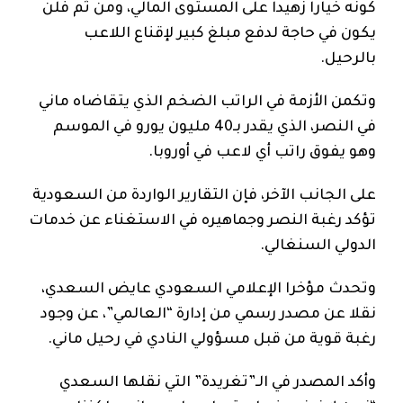
كونه خيارا زهيدا على المستوى المالي، ومن ثم فلن
يكون في حاجة لدفع مبلغ كبير لإقناع اللاعب
بالرحيل.
وتكمن الأزمة في الراتب الضخم الذي يتقاضاه ماني
في النصر، الذي يقدر بـ40 مليون يورو في الموسم
وهو يفوق راتب أي لاعب في أوروبا.
على الجانب الآخر، فإن التقارير الواردة من السعودية
تؤكد رغبة النصر وجماهيره في الاستغناء عن خدمات
الدولي السنغالي.
وتحدث مؤخرا الإعلامي السعودي عايض السعدي،
نقلا عن مصدر رسمي من إدارة “العالمي”، عن وجود
رغبة قوية من قبل مسؤولي النادي في رحيل ماني.
وأكد المصدر في الـ”تغريدة” التي نقلها السعدي