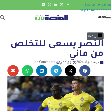
Skip to navigation
Skip to main content
MENU
رياضة
النصر يسعى للتخلص
من ماني
11:13 م
ديسمبر 8, 2024
No Comments