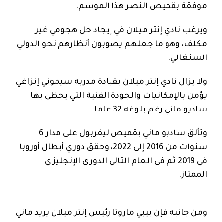
موفقة بقميص النصر هذا الموسم.
ويرغب نادي إنتر ميلان في إيجاد حل هجومي غير
مكلف، وهو ما جعلهم يصوبون أنظارهم نحو الدولي
السنغالي.
ولا يزال نادي إنتر ميلان بقيادة مدربه سيموني إنزاغي
يؤمن بالإمكانيات والجودة الفنية التي يحظى بها
ساديو ماني رغم بلوغه 32 عاما.
وتألق ساديو ماني بقميص ليفربول على مدار 6
سنوات من 2016 إلى 2022، وحقق دوري أبطال أوروبا
في 2019 ثم في العام التالي الدوري الإنجليزي
الممتاز.
ومن جانبه فإن بيبي ماروتا رئيس إنتر ميلان يريد ماني