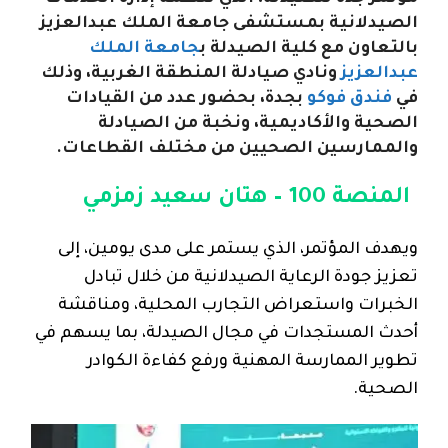
الصيدلانية بمستشفى جامعة الملك عبدالعزيز
بالتعاون مع كلية الصيدلة ب
جامعة الملك
عبدالعزيز
ونادي صيادلة المنطقة الغربية، وذلك
في
فندق فوكو
بجدة، بحضور عدد من القيادات
الصحية والأكاديمية، ونخبة من الصيادلة
والممارسين الصحيين من مختلف القطاعات.
المنصة 100 – هتان سعيد زمزمي
ويهدف المؤتمر، الذي يستمر على مدى يومين، إلى
تعزيز جودة الرعاية الصيدلانية من خلال تبادل
الخبرات واستعراض التجارب المحلية، ومناقشة
أحدث المستجدات في مجال الصيدلة، بما يسهم في
تطوير الممارسة المهنية ورفع كفاءة الكوادر
الصحية.