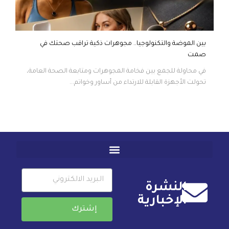
بين الموضة والتكنولوجيا.. مجوهرات ذكية تراقب صحتك في
صمت
في محاولة للجمع بين فخامة المجوهرات ومتابعة الصحة العامة،
تحولت الأجهزة القابلة للارتداء من أساور وخواتم...
النشرة
الإخبارية
إشترك