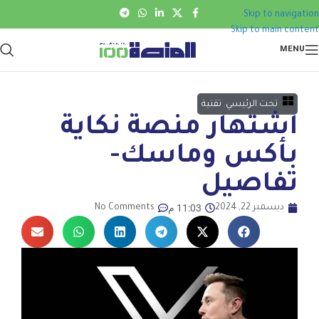
Skip to navigation
Skip to main content
MENU
تحت الرئيسي
,
تقنية
اشتهار منصة نكاية
بأكس وماسك-
تفاصيل
11:03 م
ديسمبر 22, 2024
No Comments