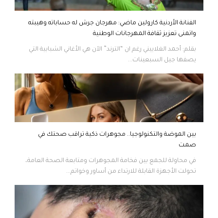
الفنانة الأردنية كارولين ماضي: مهرجان جرش له حساباته وهيبته
واتمنى تعزيز ثقافة المهرجانات الوطنية
بقلم: أحمد الغلاييني رغم ان “الترند” الآن هي الأغاني الشبابية التي
يصفها جيل السبعينات...
بين الموضة والتكنولوجيا.. مجوهرات ذكية تراقب صحتك في
صمت
في محاولة للجمع بين فخامة المجوهرات ومتابعة الصحة العامة،
تحولت الأجهزة القابلة للارتداء من أساور وخواتم...