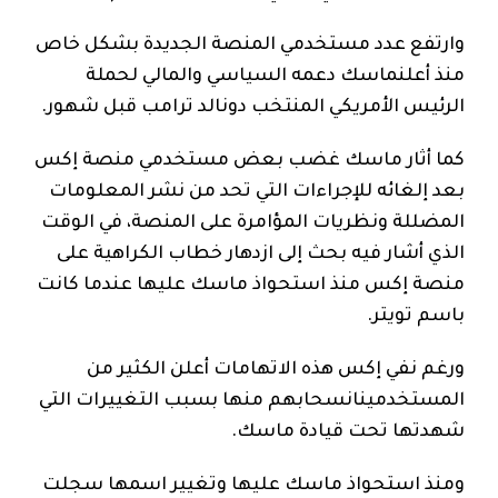
وارتفع عدد مستخدمي المنصة الجديدة بشكل خاص
منذ أعلنماسك دعمه السياسي والمالي لحملة
الرئيس الأمريكي المنتخب دونالد ترامب قبل شهور.
كما أثار ماسك غضب بعض مستخدمي منصة إكس
بعد إلغائه للإجراءات التي تحد من نشر المعلومات
المضللة ونظريات المؤامرة على المنصة، في الوقت
الذي أشار فيه بحث إلى ازدهار خطاب الكراهية على
منصة إكس منذ استحواذ ماسك عليها عندما كانت
باسم تويتر.
ورغم نفي إكس هذه الاتهامات أعلن الكثير من
المستخدمينانسحابهم منها بسبب التغييرات التي
شهدتها تحت قيادة ماسك.
ومنذ استحواذ ماسك عليها وتغيير اسمها سجلت