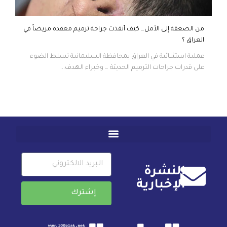
من الصعقة إلى الأمل… كيف أنقذت جراحة ترميم معقدة مريضاً في
العراق ؟
عملية استثنائية في العراق بمحافظة السليمانية تسلط الضوء
على قدرات جراحات الترميم الحديثة … وخبراء الهدف...
النشرة
الإخبارية
إشترك