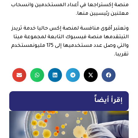
منصة إكستراجعا في أعداد المستخدمين وانسحاب
معلنين رئيسيين منها.
وتعتبر أقوى منافسة لمنصة إكس حاليا خدمة ثريدز
التيتقدمها منصة فيسبوك التابعة لمجموعة ميتا
والتي وصل عدد مستخدميها إلى 175 مليونمستخدم
تقريبا.
إقرأ أيضاً