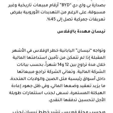
بصدارة بي واي دي “BYD” أرقام مبيعات تاريخية وغير
مسبوقة، على الرغم من التهديدات الأوروبية بفرض
تعريفات جمركية تصل إلى 45%.
نيسان مهددة بالإفلاس
وتواجه “نيسان” اليابانية خطر الإفلاس في الأشهر
المقبلة إذا لم تتمكن من تأمين استدامتها المالية
خلال مدة تراوح بين 12 و14 شهراً، بحسب بيانات
الشركة المالية. وتعاني الشركة تراجع مبيعاتها
داخل أسواق رئيسية مثل الصين والولايات المتحدة،
ما يزيد تعقيد وضعها المالي، وفي ظل جهود إعادة
الهيكلة المستمرة، تسعى لجذب استثمارات طويلة
الأجل لتحسين تدفقها النقدي.
وبحسب مجلة فوربس، تشير خطط نيسان لجذب