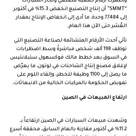
وأظهرت أرقام جمعية مصنعي وتجار السيارات
“SMMT” أن إنتاج التصنيع انخفض 15.3% في أكتوبر
إلى 77484 وحدة، ما أدى إلى انخفاض الإنتاج بمقدار
العُشر حتى الآن هذا العام.
تأتي أحدث الأرقام المتشائمة لصناعة التصنيع التي
توظف 198 ألف شخص مباشرةً وسط اضطرابات
في السوق بعد خطط مالك فوكسهول ستيلانتيس
لإغلاق مصنع إنتاج الشاحنات في لوتون، ما يعرّض
ما يصل إلى 1100 وظيفة للخطر، وإلقاء اللوم على
تفويض الحكومة بالمركبات الخالية من الانبعاثات.
ارتفاع المبيعات في الصين
وشهدت مبيعات السيارات في الصين ارتفاعاً بـ
11.2% في أكتوبر مقارنة بالعام السابق، محققة أسرع