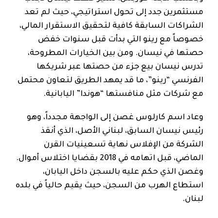
مستثمرين جدد إلى تحول استراتيجي، حيث لم تعد
الشراكات السابقة كافية لتحقيق الاستقرار المالي،
خصوصاً مع رينو التي بدأت قبل سنوات خفض
حصتها في نيسان. ومن بين الخيارات المطروحة،
تدرس نيسان بيع جزء من حصتها عبر شريكها
الفرنسي “رينو”، ما قد يمهد الطريق لتعاون محتمل
مع شركات مثل منافستها “هوندا” اليابانية.
وعاد اسم كارلوس غصن إلى الواجهة مجدداً، وهو
رئيس نيسان السابق، لبناني الأصل، الذي أنقذ
الشركة من الإفلاس نهاية تسعينيات القرن
الماضي، قبل اتهامه في 2018 بقضايا اختلاس أموال.
وغصن الذي حكم عليه بالسجن داخل اليابان،
استطاع الهرب من السجن، حيث يقيم حالياً في بلده
لبنان.