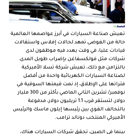
تعيش صناعة السيارات في أبرز عواصمها العالمية
حالة من الفوضى تمهد لحالات إفلاس واستقالات
قيادات عليا، في وقت يهدد فيه موظفون لدى
شركات مثل فولكسفاغن بإضراب طويل المدى.
بالتزامن مع ذلك، تعيش شركة تسلا الأميركية
لصناعة السيارات الكهربائية واحدة من أفضل
فتراتها على الإطلاق، إذ نمت قيمتها السوقية في
نوفمبر/ تشرين الثاني الماضي بأكثر من 300 مليار
دولار، لتستقر قرب 1.1 تريليون دولار، مدفوعة
بالتحالف القوي بين رئيسها إيلون ماسك والرئيس
الأميركي المنتخب دونالد ترامب.
بينما في الصين، تحقق شركات السيارات هناك،