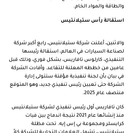
والطاقة والمواد الخام.
استقالة رأس ستيلانتيس
والاثنين، أعلنت شركة ستيلانتيس، رابع أكبر شركة
لصناعة السيارات في العالم، استقالة رئيسها
التنفيذي، كارلوس تافاريس، بشكل فوري، وذلك قبل
عامين من خططه المعلنة للتقاعد. وأفادت الشركة
في بيان بأن لجنة تنفيذية مؤقتة ستتولى إدارة
الشركة حتى تعيين رئيس تنفيذي جديد، وهو المتوقع
منتصف عام 2025.
كان تافاريس أول رئيس تنفيذي لشركة ستيلانتيس
منذ إنشائها عام 2021 نتيجة اندماج بين فيات
كرايسلر ومجموعة بي إس إيه. تحت مظلة
ستيلانتيس، تشمل العلامات التجارية للشركة كلاً