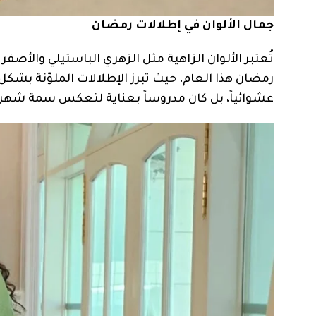
جمال الألوان في إطلالات رمضان
تُعتبر الألوان الزاهية مثل الزهري الباستيلي والأص
رمضان هذا العام، حيث تبرز الإطلالات الملوّنة بشكل
عشوائياً، بل كان مدروساً بعناية لتعكس سمة شهر رم