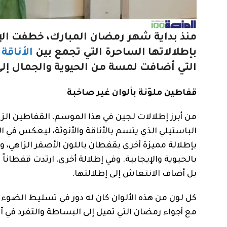
منذ بداية شهر رمضان المبارك، خطفت الإ
بإطلالاتها الساحرة التي تجمع بين
الأناقة
التي أضافت لمسة من الحيوية والجمال إلى
قفاطين ملوّنة بألوان غير صاخبة
من أبرز إطلالات لجين في هذا الموسم، القفاطين الزاه
الباستيلي الذي يتسم بالأناقة والأنوثة، ليعكس في
بإطلالة مميزة أخرى بقفطان باللون الأصفر الزاه
بالحيوية والإيجابية. وفي إطلالة أخرى، ارتدت قفطانا
بل أضاف الانتعاش إلى إطلالتها.
كل لون من هذه الألوان كان له دور في تسليط الضوء 
مع أجواء رمضان التي تميل إلى البساطة والتفرد في آن