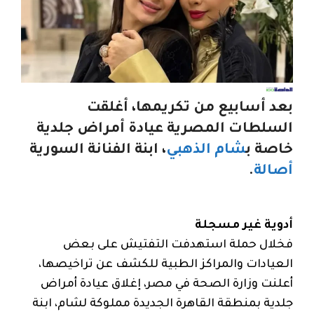
بعد أسابيع من تكريمها، أغلقت
السلطات المصرية عيادة أمراض جلدية
خاصة ب
شام الذهبي
، ابنة الفنانة السورية
أصالة
.
أدوية غير مسجلة
فخلال حملة استهدفت التفتيش على بعض
العيادات والمراكز الطبية للكشف عن تراخيصها،
أعلنت وزارة الصحة في مصر، إغلاق عيادة أمراض
جلدية بمنطقة القاهرة الجديدة مملوكة لشام، ابنة