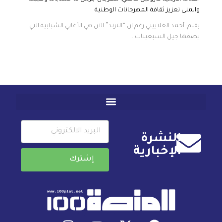
واتمنى تعزيز ثقافة المهرجانات الوطنية
بقلم: أحمد الغلاييني رغم ان “الترند” الآن هي الأغاني الشبابية التي
يصفها جيل السبعينات...
النشرة
الإخبارية
إشترك