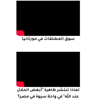
سوق المطلقات في مورتانيا
لماذا تنتشر ظاهرة "أبغض الحلال
عند الله" في واحة سيوة في مصر؟