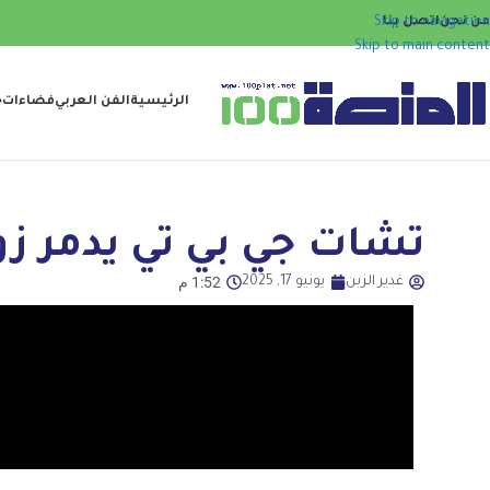
من نحن
اتصل بنا
Skip to navigation
Skip to main content
الرئيسية
الفن العربي
فضاءات
ح
تشات جي بي تي يدمر زواجًا ا
1:52 م
غدير الزبن
يونيو 17, 2025