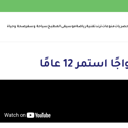
صريات
منوعات
ترند
تقنية
رياضة
موسيقى
المطبخ
سياحة وسفر
صحة وحياة
ستمر 12 عامًا