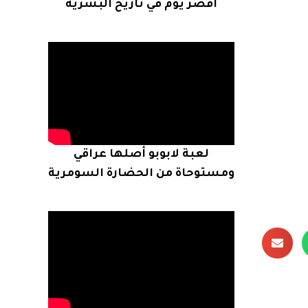
أقصر يوم في تاريخ البشرية
لعبة لابوبو أصلها عراقي
ومستوحاة من الحضارة السومرية