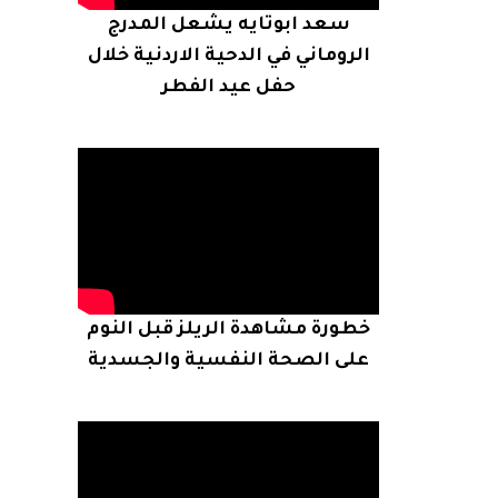
سعد ابوتايه يشعل المدرج
الروماني في الدحية الاردنية خلال
حفل عيد الفطر
خطورة مشاهدة الريلز قبل النوم
على الصحة النفسية والجسدية