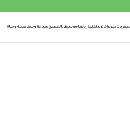
صريات
منوعات
ترند
تقنية
رياضة
موسيقى
المطبخ
سياحة وسفر
صحة وحياة