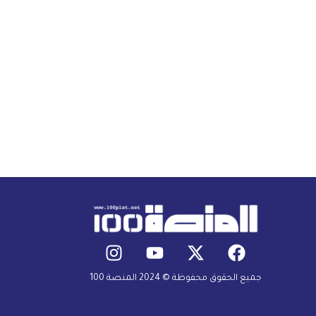
جميع الحقوق محفوظة © 2024 المنصة 100