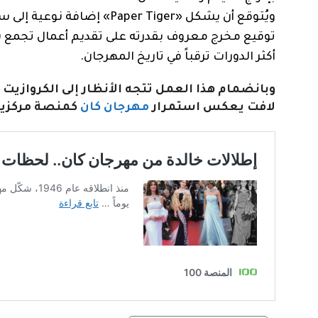
ويُتوقع أن يشكل «per Tiger
توقيع مخرج معروف بقدرته على تقديم أعمال تجمع بي
أكثر الدورات ترقباً في تاريخ المهرجان.
وبانضمام هذا العمل تتجه الأنظار إلى الكرواز
لافت يعكس استمرار
مهرجان
كان
كمنصة مركزية