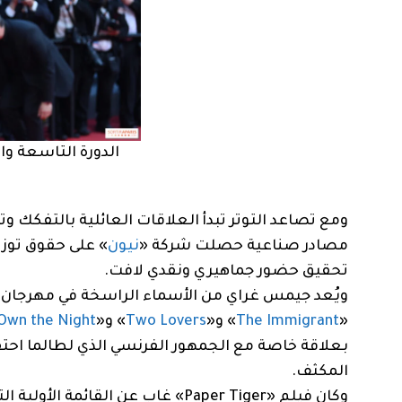
الدورة التاسعة و
ومع تصاعد التوتر تبدأ العلاقات العائلية بالتفكك
مصادر صناعية حصلت شركة «
نيون
» على حقوق توزي
تحقيق حضور جماهيري ونقدي لافت.
ويُعد جيمس غراي من الأسماء الراسخة في مهرجان 
«
The Immigrant
» و«
Two Lovers
» و«
Own the Night
بعلاقة خاصة مع الجمهور الفرنسي الذي لطالما احتف
المكثف.
وكان فيلم «Paper Tiger» غاب عن ال