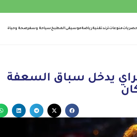
صريات
منوعات
ترند
تقنية
رياضة
موسيقى
المطبخ
سياحة وسفر
صحة وحياة
لجيمس غراي يدخل سباق السعفة
كان