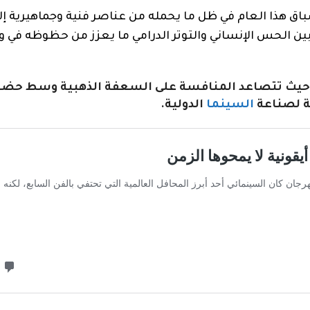
Pa» إضافة نوعية إلى سباق هذا العام في ظل ما يحمله من عناصر فنية وجماهيرية
ن الحس الإنساني والتوتر الدرامي ما يعزز من حظوظه في و
يت حيث تتصاعد المنافسة على السعفة الذهبية وسط حضو
 لصناعة
السينما
الدولية.