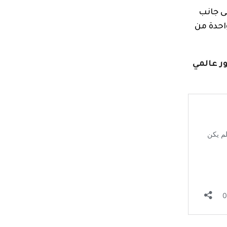
 إلى جانب
احدة من
ر عالمي