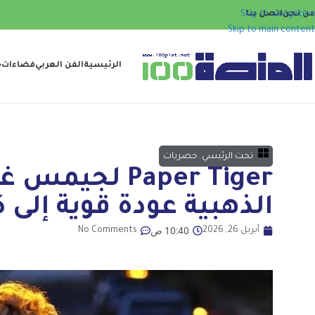
من نحن
اتصل بنا
Skip to navigation
Skip to main content
الرئيسية
الفن العربي
فضاءات
ح
تحت الرئيسي
,
حصريات
Paper Tiger 
الذهبية عودة قوية إلى 
10:40 ص
أبريل 26, 2026
No Comments