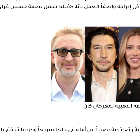
ته في إدراجه واصفاً العمل بأنه «فيلم يحمل بصمة جيمس غراي
 الذهبية لمهرجان كان
اجية وتعاقدية معرباً عن أمله في حلها سريعاً وهو ما تحقق ب