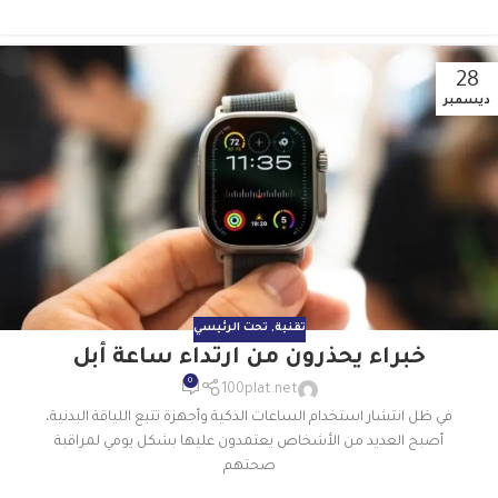
28
ديسمبر
تقنية
,
تحت الرئيسي
خبراء يحذرون من ارتداء ساعة أبل
0
100plat.net
في ظل انتشار استخدام الساعات الذكية وأجهزة تتبع اللياقة البدنية،
أصبح العديد من الأشخاص يعتمدون عليها بشكل يومي لمراقبة
صحتهم