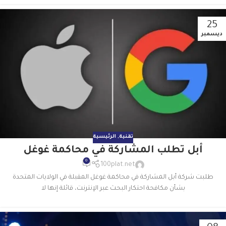
25
ديسمبر
تقنية
,
الرئيسية
أبل تطلب المشاركة في محاكمة غوغل
0
100plat.net
طلبت شركة أبل المشاركة في محاكمة غوغل المقبلة في الولايات المتحدة
بشأن مكافحة احتكار البحث عبر الإنترنت، قائلة إنها لا