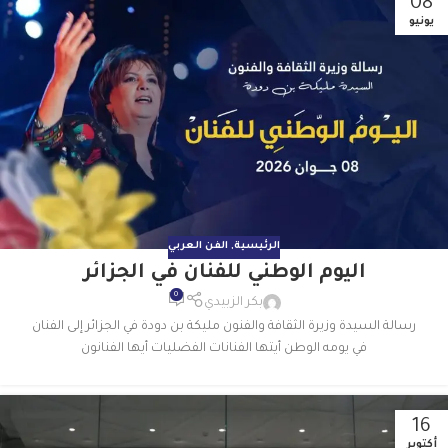
08
يونيو
الرئيسية
,
الفن العربي
اليوم الوطني للفنان في الجزائر
0
بكر الزبيدي
رسالة السيدة وزيرة الثقافة والفنون مليكة بن دودة في الجزائر إلى الفنان
في يومه الوطن أيتها الفنانات الفضليات أيها الفنانون
16
أكتوبر