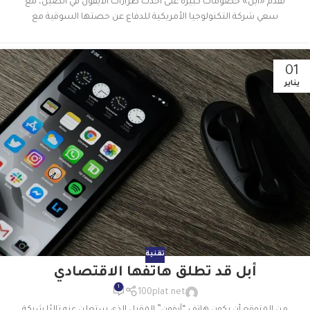
تقدم «أبل» خصومات كبيرة على أحدث طرازات الآيفون في الصين، مع
سعي شركة التكنولوجيا الأمريكية للدفاع عن حصتها السوقية مع
01
يناير
تقنية
أبل قد تطلق هاتفها الاقتصادي
1
100plat.net